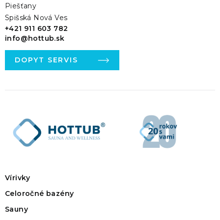
Piešťany
Spišská Nová Ves
+421 911 603 782
info@hottub.sk
DOPYT SERVIS
Vírivky
Celoročné bazény
Sauny