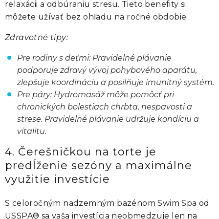
relaxácii a odbúraniu stresu. Tieto benefity si
môžete užívať bez ohľadu na ročné obdobie.
Zdravotné tipy:
Pre rodiny s deťmi: Pravidelné plávanie
podporuje zdravý vývoj pohybového aparátu,
zlepšuje koordináciu a posilňuje imunitný systém.
Pre páry: Hydromasáž môže pomôcť pri
chronických bolestiach chrbta, nespavosti a
strese. Pravidelné plávanie udržuje kondíciu a
vitalitu.
4. Čerešničkou na torte je
predĺženie sezóny a maximálne
využitie investície
S celoročným nadzemným bazénom Swim Spa od
USSPA® sa vaša investícia neobmedzuje len na