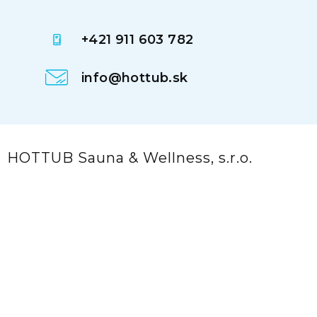
+421 911 603 782
info@hottub.sk
HOTTUB Sauna & Wellness, s.r.o.