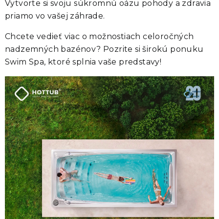
Vytvorte si svoju súkromnú oázu pohody a zdravia
priamo vo vašej záhrade.
Chcete vedieť viac o možnostiach celoročných
nadzemných bazénov? Pozrite si širokú ponuku
Swim Spa, ktoré splnia vaše predstavy!