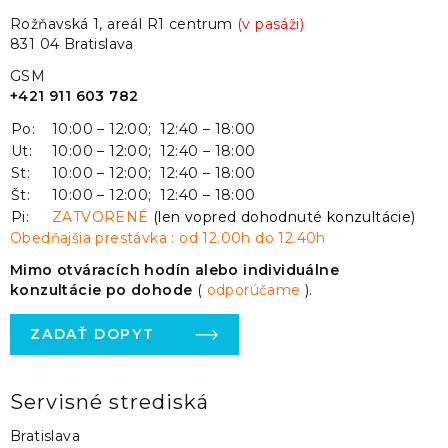
Rožňavská 1, areál R1 centrum
(v pasáži)
831 04 Bratislava
GSM
+421 911 603 782
Po:
10:00 – 12:00; 12:40 – 18:00
Ut:
10:00 – 12:00; 12:40 – 18:00
St:
10:00 – 12:00; 12:40 – 18:00
Št:
10:00 – 12:00; 12:40 – 18:00
Pi:
ZATVORENÉ
(len vopred dohodnuté konzultácie)
Obedňajšia prestávka : od 12.00h do 12.40h
Mimo otváracích hodín alebo individuálne
konzultácie po dohode
(
odporúčame
).
ZADAŤ DOPYT
Servisné strediská
Bratislava