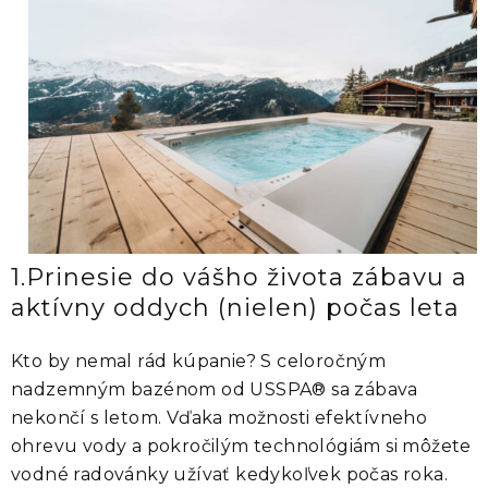
1.Prinesie do vášho života zábavu a
aktívny oddych (nielen) počas leta
Kto by nemal rád kúpanie? S celoročným
nadzemným bazénom od USSPA® sa zábava
nekončí s letom. Vďaka možnosti efektívneho
ohrevu vody a pokročilým technológiám si môžete
vodné radovánky užívať kedykoľvek počas roka.