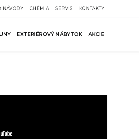
O NÁVODY
CHÉMIA
SERVIS
KONTAKTY
UNY
EXTERIÉROVÝ NÁBYTOK
AKCIE