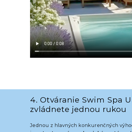
4. Otváranie Swim Spa 
zvládnete jednou rukou
Jednou z hlavných konkurenčných výh