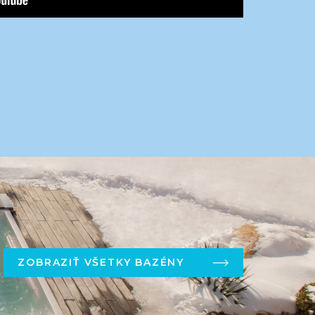
ZOBRAZIŤ VŠETKY BAZÉNY