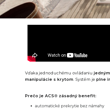
Vďaka jednoduchému ovládaniu
jedným
manipulácie s krytom
. Systém je
plne 
Prečo je ACS® zásadný benefit:
automatické prekrytie bez námahy