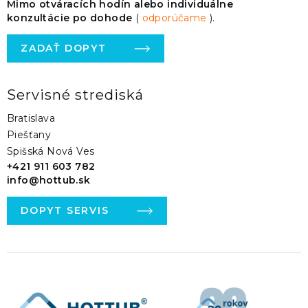
Mimo otváracích hodín alebo individuálne
konzultácie po dohode
(
odporúčame
).
ZADAŤ DOPYT
Servisné strediská
Bratislava
Piešťany
Spišská Nová Ves
+421 911 603 782
info@hottub.sk
DOPYT SERVIS