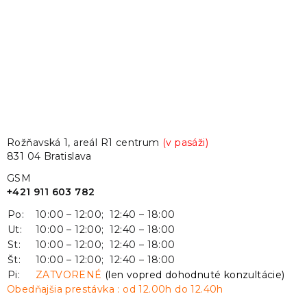
Rožňavská 1, areál R1 centrum
(v pasáži)
831 04 Bratislava
GSM
+421 911 603 782
Po:
10:00 – 12:00; 12:40 – 18:00
Ut:
10:00 – 12:00; 12:40 – 18:00
St:
10:00 – 12:00; 12:40 – 18:00
Št:
10:00 – 12:00; 12:40 – 18:00
Pi:
ZATVORENÉ
(len vopred dohodnuté konzultácie)
Obedňajšia prestávka : od 12.00h do 12.40h