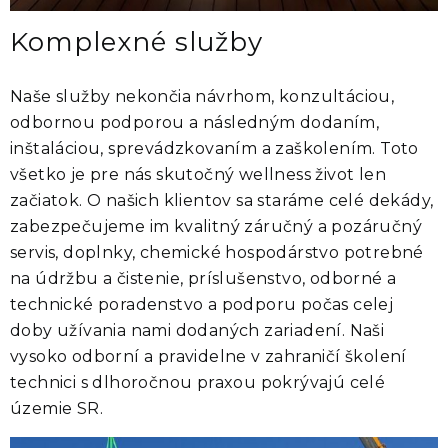
Komplexné služby
Naše služby nekončia návrhom, konzultáciou,
odbornou podporou a následným dodaním,
inštaláciou, sprevádzkovaním a zaškolením. Toto
všetko je pre nás skutočný wellness život len
začiatok. O našich klientov sa staráme celé dekády,
zabezpečujeme im kvalitný záručný a pozáručný
servis, doplnky, chemické hospodárstvo potrebné
na údržbu a čistenie, príslušenstvo, odborné a
technické poradenstvo a podporu počas celej
doby užívania nami dodaných zariadení. Naši
vysoko odborní a pravidelne v zahraničí školení
technici s dlhoročnou praxou pokrývajú celé
územie SR.