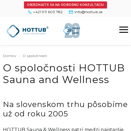
OBJEDNAJTE SA NA ODBORNÚ KONZULTÁCIU
+421 911 603 782
info@hottub.sk
Domov
-
O spoločnosti
O spoločnosti HOTTUB
Sauna and Wellness
Na slovenskom trhu pôsobíme
už od roku 2005
HOTTUB Sauna & Wellness patrí medzi najstaršie