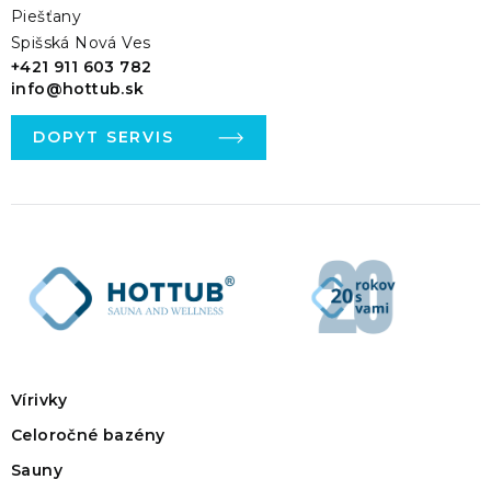
Piešťany
Spišská Nová Ves
+421 911 603 782
info@hottub.sk
DOPYT SERVIS
Vírivky
Celoročné bazény
Sauny