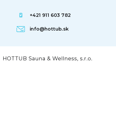
+421 911 603 782
info@hottub.sk
HOTTUB Sauna & Wellness, s.r.o.