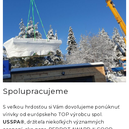
Spolupracujeme
S veľkou hrdosťou si Vám dovoľujeme ponúknuť
vírivky od európskeho TOP výrobcu spol.
USSPA®
, držiteľa niekoľkých významných