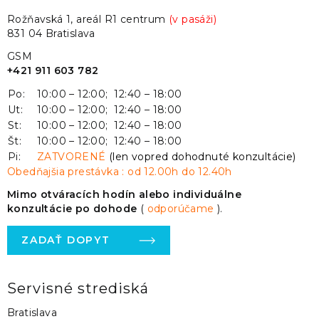
Rožňavská 1, areál R1 centrum
(v pasáži)
831 04 Bratislava
GSM
+421 911 603 782
Po:
10:00 – 12:00; 12:40 – 18:00
Ut:
10:00 – 12:00; 12:40 – 18:00
St:
10:00 – 12:00; 12:40 – 18:00
Št:
10:00 – 12:00; 12:40 – 18:00
Pi:
ZATVORENÉ
(len vopred dohodnuté konzultácie)
Obedňajšia prestávka : od 12.00h do 12.40h
Mimo otváracích hodín alebo individuálne
konzultácie po dohode
(
odporúčame
).
ZADAŤ DOPYT
Servisné strediská
Bratislava