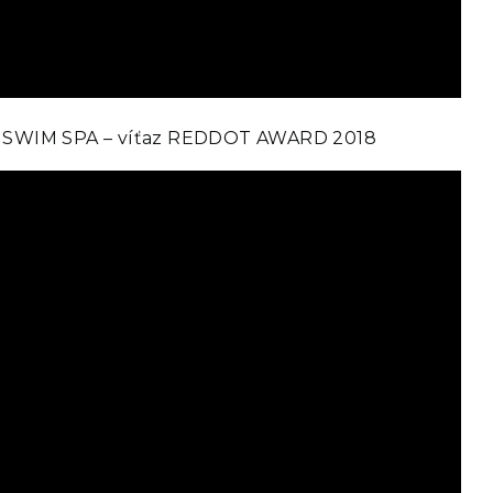
e SWIM SPA – víťaz REDDOT AWARD 2018