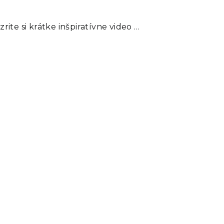
te si krátke inšpiratívne video …