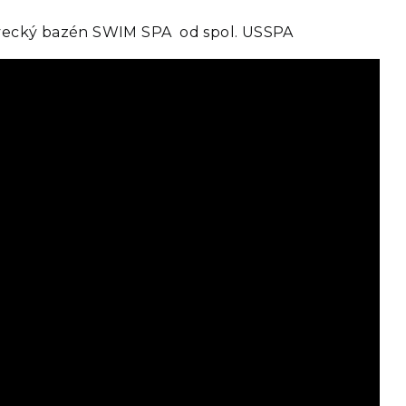
avecký bazén SWIM SPA od spol. USSPA