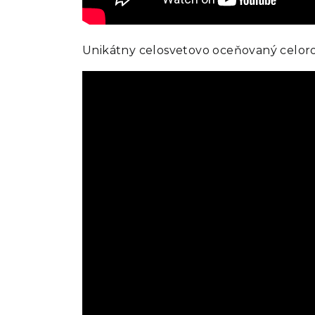
Unikátny celosvetovo oceňovaný celor