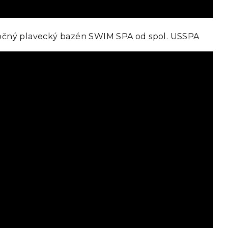
očný plavecký bazén SWIM SPA od spol. USSPA