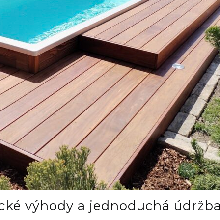
ické výhody a jednoduchá údržb