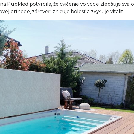
a PubMed potvrdila, že cvičenie vo vode zlepšuje svalo
vej príhode, zároveň znižuje bolesť a zvyšuje vitalitu.