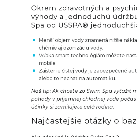
Okrem zdravotných a psychic
výhody a jednoduchú údržbu
Spa od USSPA® jednoduchšia 
Menší objem vody znamená nižšie náklad
chémie aj ozonizáciu vody.
Vďaka smart technológiám môžete nastavo
mobile.
Zaistenie čistej vody je zabezpečené a
alebo to nechať na automatiku.
Náš tip: Ak chcete zo Swim Spa vyťažiť 
pohody v príjemnej chladnej vode počas
účinky si zamilujete celá rodina.
Najčastejšie otázky o b