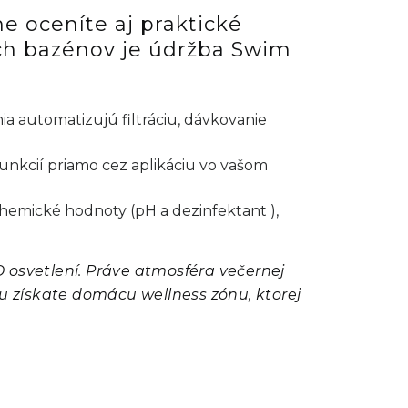
 oceníte aj praktické
ch bazénov je údržba Swim
a automatizujú filtráciu, dávkovanie
funkcií priamo cez aplikáciu vo vašom
chemické hodnoty (pH a dezinfektant ),
 osvetlení. Práve atmosféra večernej
u získate domácu wellness zónu, ktorej