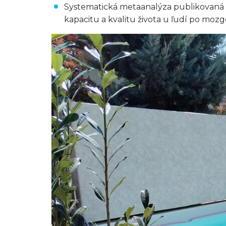
Systematická metaanalýza publikovaná n
kapacitu a kvalitu života u ľudí po mozgo