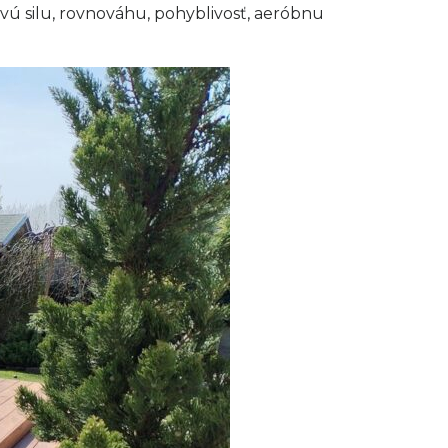
vú silu, rovnováhu, pohyblivosť, aeróbnu