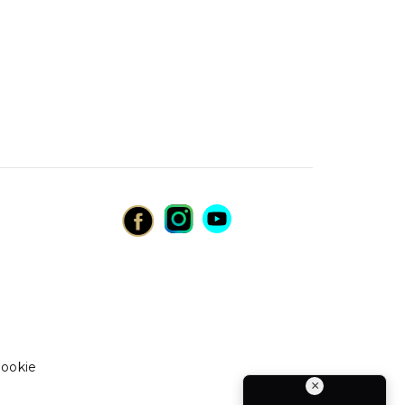
cookie
×