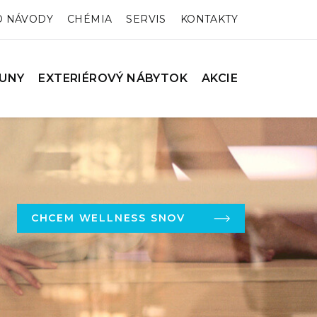
O NÁVODY
CHÉMIA
SERVIS
KONTAKTY
UNY
EXTERIÉROVÝ NÁBYTOK
AKCIE
CHCEM WELLNESS SNOV