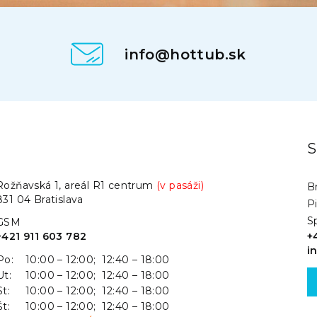
info@hottub.sk
.
S
Rožňavská 1, areál R1 centrum
(v pasáži)
Br
831 04 Bratislava
P
S
GSM
+421 911 603 782
+
i
Po:
10:00 – 12:00; 12:40 – 18:00
Ut:
10:00 – 12:00; 12:40 – 18:00
St:
10:00 – 12:00; 12:40 – 18:00
Št:
10:00 – 12:00; 12:40 – 18:00