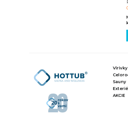
Vírivky
Celoro
Sauny
Exteri
AKCIE