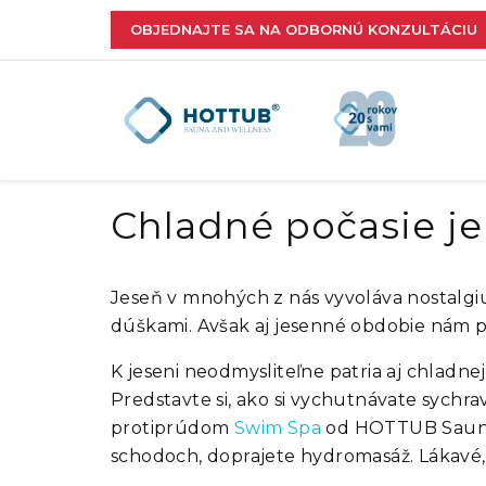
OBJEDNAJTE SA NA ODBORNÚ KONZULTÁCIU
Chladné počasie je t
Jeseň v mnohých z nás vyvoláva nostalgiu
dúškami. Avšak aj jesenné obdobie nám p
K jeseni neodmysliteľne patria aj chladnejš
Predstavte si, ako si vychutnávate sychra
protiprúdom
Swim Spa
od HOTTUB Sauna
schodoch, doprajete hydromasáž. Lákavé