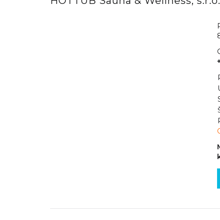
HOTTUB Sauna & Wellness, s.r.o