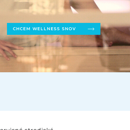
CHCEM WELLNESS SNOV