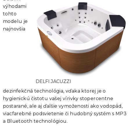
výhodami
tohto
modelu je
najnovšia
DELFI JACUZZI
dezinfekčná technológia
, vďaka ktorej je o
hygienickú čistotu vašej vírivky stopercentne
postarané, ale aj ďalšie vymoženosti ako
vodopád,
viacfarebné podsvietenie či hudobný systém s MP3
a Bluetooth technológiou.