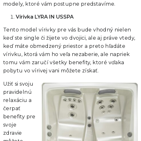
modely, ktoré vám postupne predstavíme.
Vírivka LYRA IN USSPA
Tento model vírivky pre vás bude vhodný nielen
keď ste single či žijete vo dvojici, ale aj práve vtedy,
keď máte obmedzený priestor a preto hľadáte
vírivku, ktorá vám ho veľa nezaberie, ale napriek
tomu vám
zaručí všetky benefity, ktoré vďaka
pobytu vo vírivej vani môžete získať.
Užiť si svoju
pravidelnú
relaxáciu a
čerpať
benefity pre
svoje
zdravie