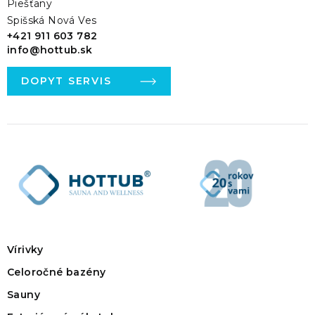
Piešťany
Spišská Nová Ves
+421 911 603 782
info@hottub.sk
DOPYT SERVIS
Vírivky
Celoročné bazény
Sauny