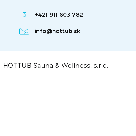
+421 911 603 782
info@hottub.sk
HOTTUB Sauna & Wellness, s.r.o.