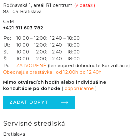
Rožňavská 1, areál R1 centrum
(v pasáži)
831 04 Bratislava
GSM
+421 911 603 782
Po:
10:00 – 12:00; 12:40 – 18:00
Ut:
10:00 – 12:00; 12:40 – 18:00
St:
10:00 – 12:00; 12:40 – 18:00
Št:
10:00 – 12:00; 12:40 – 18:00
Pi:
ZATVORENÉ
(len vopred dohodnuté konzultácie)
Obedňajšia prestávka : od 12.00h do 12.40h
Mimo otváracích hodín alebo individuálne
konzultácie po dohode
(
odporúčame
).
ZADAŤ DOPYT
Servisné strediská
Bratislava