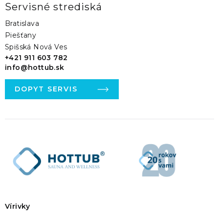
Servisné strediská
Bratislava
Piešťany
Spišská Nová Ves
+421 911 603 782
info@hottub.sk
DOPYT SERVIS
Vírivky