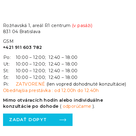
Rožňavská 1, areál R1 centrum
(v pasáži)
831 04 Bratislava
GSM
+421 911 603 782
Po:
10:00 – 12:00; 12:40 – 18:00
Ut:
10:00 – 12:00; 12:40 – 18:00
St:
10:00 – 12:00; 12:40 – 18:00
Št:
10:00 – 12:00; 12:40 – 18:00
Pi:
ZATVORENÉ
(len vopred dohodnuté konzultácie)
Obedňajšia prestávka : od 12.00h do 12.40h
Mimo otváracích hodín alebo individuálne
konzultácie po dohode
(
odporúčame
).
ZADAŤ DOPYT