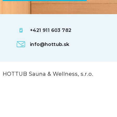
+421 911 603 782
info@hottub.sk
HOTTUB Sauna & Wellness, s.r.o.