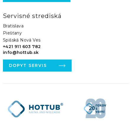
Servisné strediská
Bratislava
Piešťany
Spišská Nová Ves
+421 911 603 782
info@hottub.sk
DOPYT SERVIS