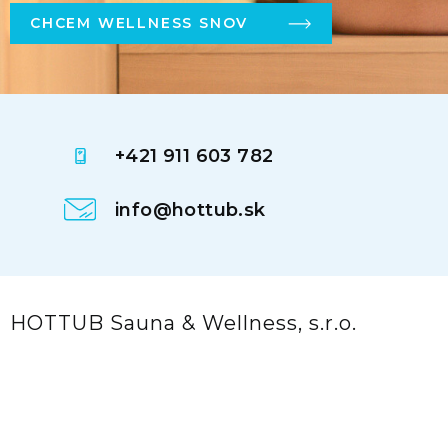
CHCEM WELLNESS SNOV
+421 911 603 782
info@hottub.sk
HOTTUB Sauna & Wellness, s.r.o.