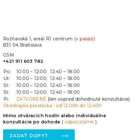
Rožňavská 1, areál R1 centrum
(v pasáži)
831 04 Bratislava
GSM
+421 911 603 782
Po:
10:00 – 12:00; 12:40 – 18:00
Ut:
10:00 – 12:00; 12:40 – 18:00
St:
10:00 – 12:00; 12:40 – 18:00
Št:
10:00 – 12:00; 12:40 – 18:00
Pi:
ZATVORENÉ
(len vopred dohodnuté konzultácie)
Obedňajšia prestávka : od 12.00h do 12.40h
Mimo otváracích hodín alebo individuálne
konzultácie po dohode
(
odporúčame
).
ZADAŤ DOPYT