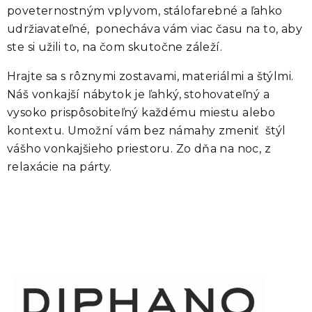
poveternostným vplyvom, stálofarebné a ľahko
udržiavateľné, ponecháva vám viac času na to, aby
ste si užili to, na čom skutočne záleží.
Hrajte sa s rôznymi zostavami, materiálmi a štýlmi.
Náš vonkajší nábytok je ľahký, stohovateľný a
vysoko prispôsobiteľný každému miestu alebo
kontextu. Umožní vám bez námahy zmeniť štýl
vášho vonkajšieho priestoru. Zo dňa na noc, z
relaxácie na párty.