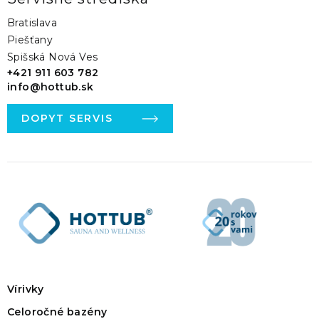
Bratislava
Piešťany
Spišská Nová Ves
+421 911 603 782
info@hottub.sk
DOPYT SERVIS
Vírivky
Celoročné bazény