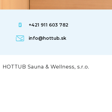
+421 911 603 782
info@hottub.sk
HOTTUB Sauna & Wellness, s.r.o.