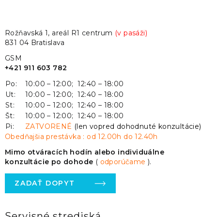
Rožňavská 1, areál R1 centrum
(v pasáži)
831 04 Bratislava
GSM
+421 911 603 782
Po:
10:00 – 12:00; 12:40 – 18:00
Ut:
10:00 – 12:00; 12:40 – 18:00
St:
10:00 – 12:00; 12:40 – 18:00
Št:
10:00 – 12:00; 12:40 – 18:00
Pi:
ZATVORENÉ
(len vopred dohodnuté konzultácie)
Obedňajšia prestávka : od 12.00h do 12.40h
Mimo otváracích hodín alebo individuálne
konzultácie po dohode
(
odporúčame
).
ZADAŤ DOPYT
Servisné strediská