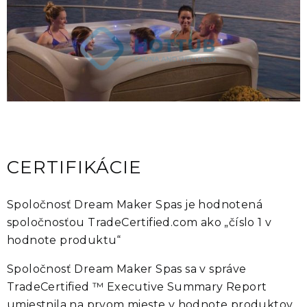
CERTIFIKÁCIE
Spoločnosť Dream Maker Spas je hodnotená
spoločnosťou TradeCertified.com ako „číslo 1 v
hodnote produktu“
Spoločnosť Dream Maker Spas sa v správe
TradeCertified ™ Executive Summary Report
umiestnila na prvom mieste v hodnote produktov.