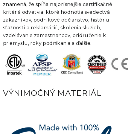
znamená, že spĺňa najprísnejšie certifikačné
kritériá odvetvia, ktoré hodnotia svedectvá
zákazníkov, podnikové občianstvo, históriu
sťažností a reklamácií , školenia služieb,
vzdelávanie zamestnancov, pridruženie k
priemyslu, roky podnikania a ďalšie.
VÝNIMOČNÝ MATERIÁL