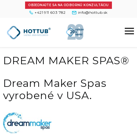
OBJEDNAJTE SA NA ODBORNÚ KONZULTÁCIU
+421 911 603 782
info@hottub.sk
DREAM MAKER SPAS®
Dream Maker Spas
vyrobené v USA.