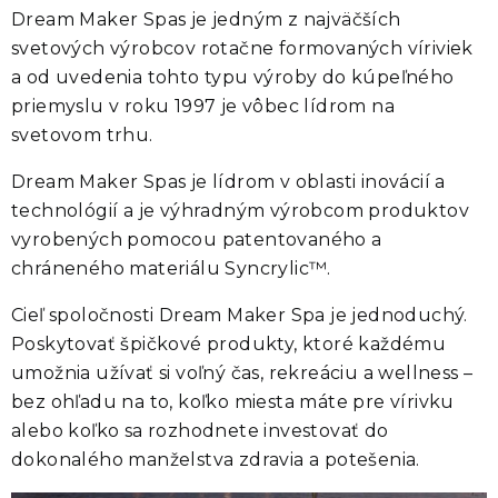
Dream Maker Spas je jedným z najväčších
svetových výrobcov rotačne formovaných víriviek
a od uvedenia tohto typu výroby do kúpeľného
priemyslu v roku 1997 je vôbec lídrom na
svetovom trhu.
Dream Maker Spas je lídrom v oblasti inovácií a
technológií a je výhradným výrobcom produktov
vyrobených pomocou patentovaného a
chráneného materiálu Syncrylic™.
Cieľ spoločnosti Dream Maker Spa je jednoduchý.
Poskytovať špičkové produkty, ktoré každému
umožnia užívať si voľný čas, rekreáciu a wellness –
bez ohľadu na to, koľko miesta máte pre vírivku
alebo koľko sa rozhodnete investovať do
dokonalého manželstva zdravia a potešenia.