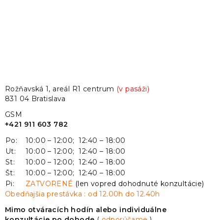
Rožňavská 1, areál R1 centrum
(v pasáži)
831 04 Bratislava
GSM
+421 911 603 782
Po:
10:00 – 12:00; 12:40 – 18:00
Ut:
10:00 – 12:00; 12:40 – 18:00
St:
10:00 – 12:00; 12:40 – 18:00
Št:
10:00 – 12:00; 12:40 – 18:00
Pi:
ZATVORENÉ
(len vopred dohodnuté konzultácie)
Obedňajšia prestávka : od 12.00h do 12.40h
Mimo otváracích hodín alebo individuálne
konzultácie po dohode
(
odporúčame
).