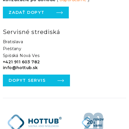
ZADAŤ DOPYT
Servisné strediská
Bratislava
Piešťany
Spišská Nová Ves
+421 911 603 782
info@hottub.sk
DOPYT SERVIS