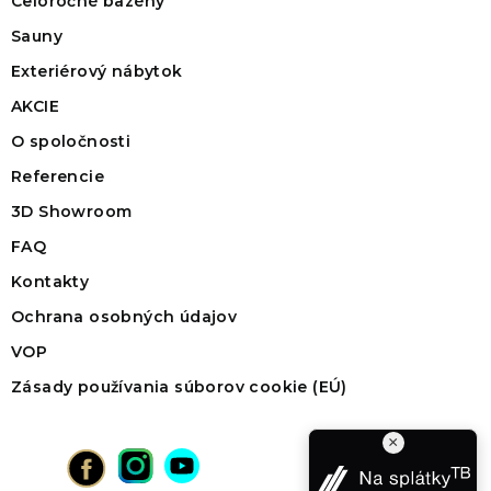
Celoročné bazény
Sauny
Exteriérový nábytok
AKCIE
O spoločnosti
Referencie
3D Showroom
FAQ
Kontakty
Ochrana osobných údajov
VOP
Zásady používania súborov cookie (EÚ)
×