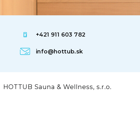
+421 911 603 782
info@hottub.sk
HOTTUB Sauna & Wellness, s.r.o.