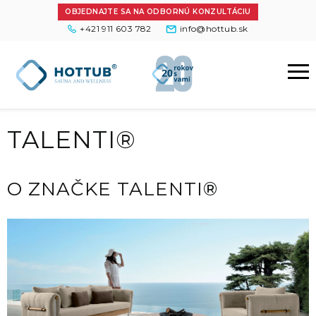
OBJEDNAJTE SA NA ODBORNÚ KONZULTÁCIU
+421 911 603 782
info@hottub.sk
TALENTI®
O ZNAČKE TALENTI®