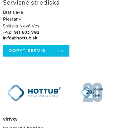
Servisné strediská
Bratislava
Piešťany
Spišská Nová Ves
+421 911 603 782
info@hottub.sk
DOPYT SERVIS
Vírivky