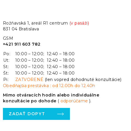
Rožňavská 1, areál R1 centrum
(v pasáži)
831 04 Bratislava
GSM
+421 911 603 782
Po:
10:00 – 12:00; 12:40 – 18:00
Ut:
10:00 – 12:00; 12:40 – 18:00
St:
10:00 – 12:00; 12:40 – 18:00
Št:
10:00 – 12:00; 12:40 – 18:00
Pi:
ZATVORENÉ
(len vopred dohodnuté konzultácie)
Obedňajšia prestávka : od 12.00h do 12.40h
Mimo otváracích hodín alebo individuálne
konzultácie po dohode
(
odporúčame
).
ZADAŤ DOPYT