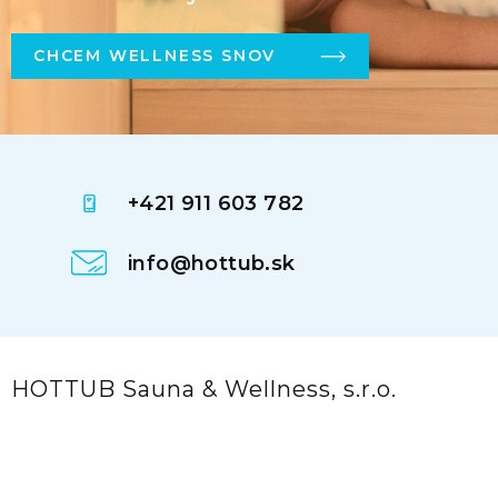
CHCEM WELLNESS SNOV
+421 911 603 782
info@hottub.sk
HOTTUB Sauna & Wellness, s.r.o.