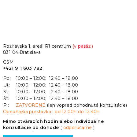
Rožňavská 1, areál R1 centrum
(v pasáži)
831 04 Bratislava
GSM
+421 911 603 782
Po:
10:00 – 12:00; 12:40 – 18:00
Ut:
10:00 – 12:00; 12:40 – 18:00
St:
10:00 – 12:00; 12:40 – 18:00
Št:
10:00 – 12:00; 12:40 – 18:00
Pi:
ZATVORENÉ
(len vopred dohodnuté konzultácie)
Obedňajšia prestávka : od 12.00h do 12.40h
Mimo otváracích hodín alebo individuálne
konzultácie po dohode
(
odporúčame
).