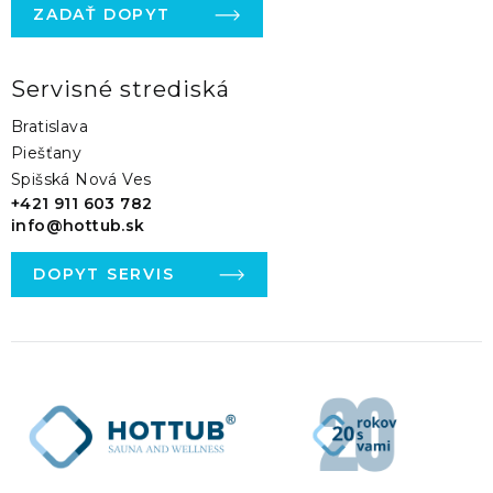
ZADAŤ DOPYT
Servisné strediská
Bratislava
Piešťany
Spišská Nová Ves
+421 911 603 782
info@hottub.sk
DOPYT SERVIS