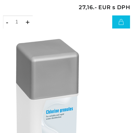
27,16.- EUR s DPH
-
+