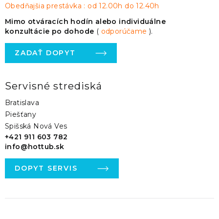
Obedňajšia prestávka : od 12.00h do 12.40h
Mimo otváracích hodín alebo individuálne
konzultácie po dohode
(
odporúčame
).
ZADAŤ DOPYT
Servisné strediská
Bratislava
Piešťany
Spišská Nová Ves
+421 911 603 782
info@hottub.sk
DOPYT SERVIS