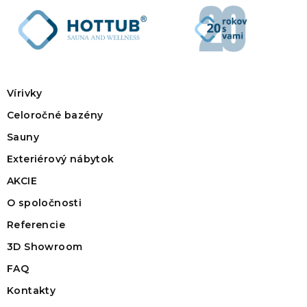
Vírivky
Celoročné bazény
Sauny
Exteriérový nábytok
AKCIE
O spoločnosti
Referencie
3D Showroom
FAQ
Kontakty