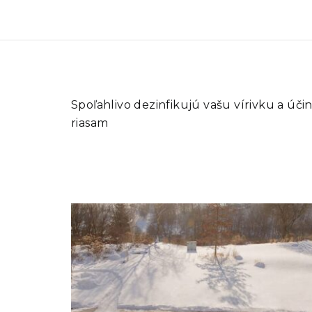
Spoľahlivo dezinfikujú vašu vírivku a úč
riasam