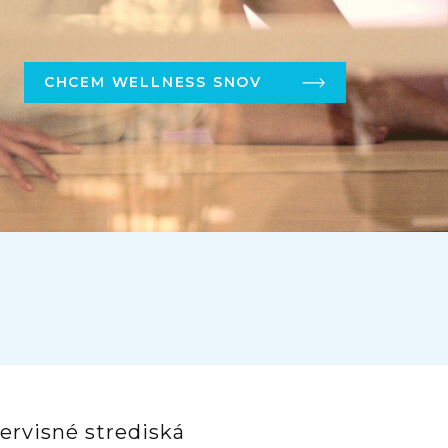
CHCEM WELLNESS SNOV
ervisné strediská