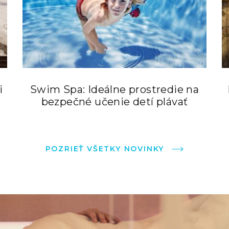
i
Swim Spa: Ideálne prostredie na
bezpečné učenie detí plávať
POZRIEŤ VŠETKY NOVINKY