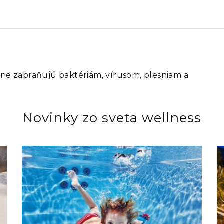
inne zabraňujú baktériám, vírusom, plesniam a
Novinky zo sveta wellness