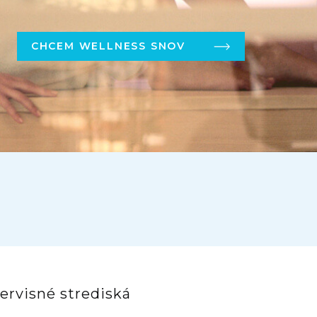
CHCEM WELLNESS SNOV
ervisné strediská