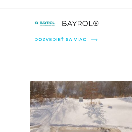
BAYROL®
DOZVEDIEŤ SA VIAC