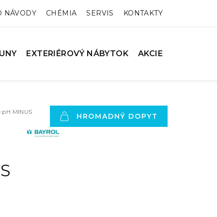
O NÁVODY
CHÉMIA
SERVIS
KONTAKTY
UNY
EXTERIÉROVÝ NÁBYTOK
AKCIE
e pH MINUS
HROMADNÝ DOPYT
S