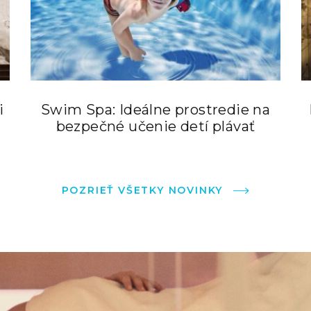
i
Swim Spa: Ideálne prostredie na
bezpečné učenie detí plávať
POZRIEŤ VŠETKY NOVINKY