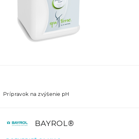
Prípravok na zvýšenie pH
BAYROL®