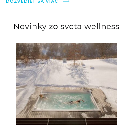
DOZVEDIEŤ SA VIAC
Novinky zo sveta wellness