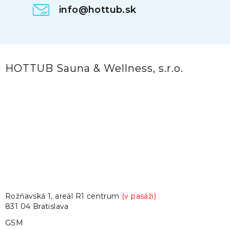
info@hottub.sk
HOTTUB Sauna & Wellness, s.r.o.
Rožňavská 1, areál R1 centrum
(v pasáži)
831 04 Bratislava
GSM