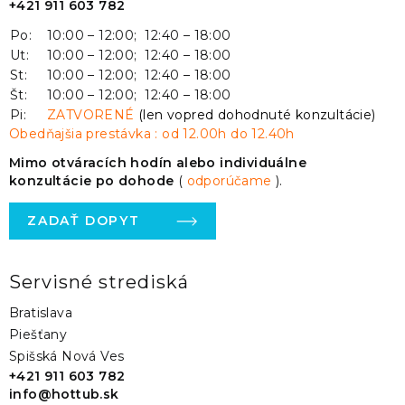
+421 911 603 782
Po:
10:00 – 12:00; 12:40 – 18:00
Ut:
10:00 – 12:00; 12:40 – 18:00
St:
10:00 – 12:00; 12:40 – 18:00
Št:
10:00 – 12:00; 12:40 – 18:00
Pi:
ZATVORENÉ
(len vopred dohodnuté konzultácie)
Obedňajšia prestávka : od 12.00h do 12.40h
Mimo otváracích hodín alebo individuálne
konzultácie po dohode
(
odporúčame
).
ZADAŤ DOPYT
Servisné strediská
Bratislava
Piešťany
Spišská Nová Ves
+421 911 603 782
info@hottub.sk