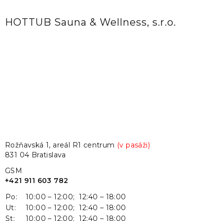
HOTTUB Sauna & Wellness, s.r.o.
Rožňavská 1, areál R1 centrum
(v pasáži)
831 04 Bratislava
GSM
+421 911 603 782
Po:
10:00 – 12:00; 12:40 – 18:00
Ut:
10:00 – 12:00; 12:40 – 18:00
St:
10:00 – 12:00; 12:40 – 18:00