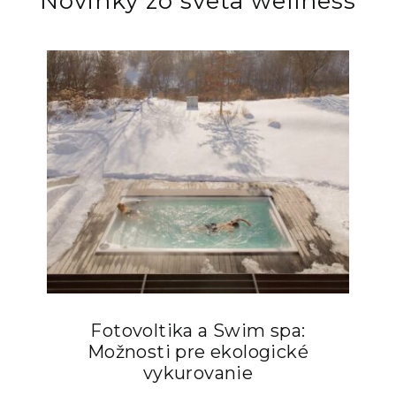
Novinky zo sveta wellness
Fotovoltika a Swim spa:
Možnosti pre ekologické
vykurovanie