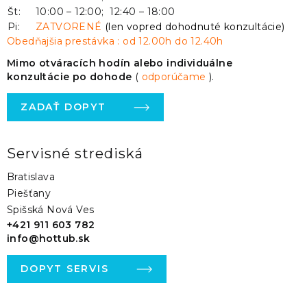
Št:
10:00 – 12:00; 12:40 – 18:00
Pi:
ZATVORENÉ
(len vopred dohodnuté konzultácie)
Obedňajšia prestávka : od 12.00h do 12.40h
Mimo otváracích hodín alebo individuálne
konzultácie po dohode
(
odporúčame
).
ZADAŤ DOPYT
Servisné strediská
Bratislava
Piešťany
Spišská Nová Ves
+421 911 603 782
info@hottub.sk
DOPYT SERVIS