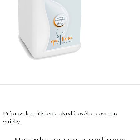
Prípravok na čistenie akrylátového povrchu
vírivky.