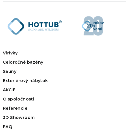
Vírivky
Celoročné bazény
Sauny
Exteriérový nábytok
AKCIE
O spoločnosti
Referencie
3D Showroom
FAQ