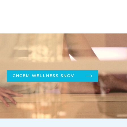
CHCEM WELLNESS SNOV