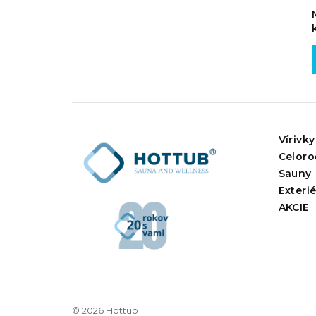
Vírivky
Celoro
Sauny
Exteri
AKCIE
© 2026 Hottub