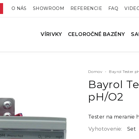
O NÁS
SHOWROOM
REFERENCIE
FAQ
VIDE
VÍRIVKY
CELOROČNÉ BAZÉNY
SA
Domov
-
Bayrol Tester 
Bayrol Te
pH/O2
Tester na meranie 
Vyhotovenie:
Set