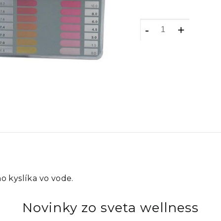
-
+
o kyslíka vo vode.
Novinky zo sveta wellness