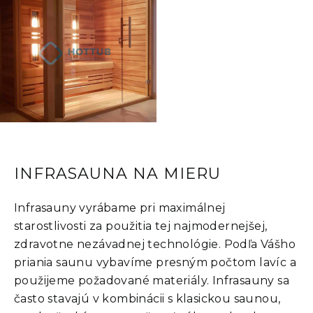
INFRASAUNA NA MIERU
Infrasauny vyrábame pri maximálnej
starostlivosti za použitia tej najmodernejšej,
zdravotne nezávadnej technológie. Podľa Vášho
priania saunu vybavíme presným počtom lavíc a
použijeme požadované materiály. Infrasauny sa
často stavajú v kombinácii s klasickou saunou,