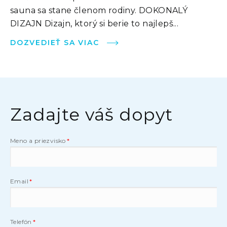
sauna sa stane členom rodiny. DOKONALÝ
DIZAJN Dizajn, ktorý si berie to najlepš...
DOZVEDIEŤ SA VIAC
Zadajte váš dopyt
Meno a priezvisko
Email
Telefón