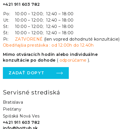
+421 911 603 782
Po:
10:00 – 12:00; 12:40 – 18:00
Ut:
10:00 – 12:00; 12:40 – 18:00
St:
10:00 – 12:00; 12:40 – 18:00
Št:
10:00 – 12:00; 12:40 – 18:00
Pi:
ZATVORENÉ
(len vopred dohodnuté konzultácie)
Obedňajšia prestávka : od 12.00h do 12.40h
Mimo otváracích hodín alebo individuálne
konzultácie po dohode
(
odporúčame
).
ZADAŤ DOPYT
Servisné strediská
Bratislava
Piešťany
Spišská Nová Ves
+421 911 603 782
info@hottub.sk