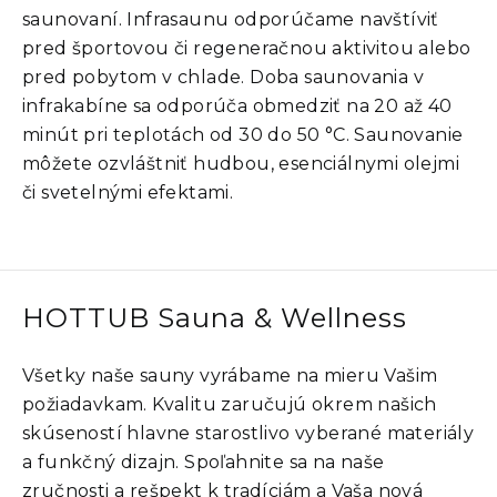
saunovaní. Infrasaunu odporúčame navštíviť
pred športovou či regeneračnou aktivitou alebo
pred pobytom v chlade. Doba saunovania v
infrakabíne sa odporúča obmedziť na
20 až 40
minút pri teplotách od 30 do 50 °C
. Saunovanie
môžete ozvláštniť hudbou, esenciálnymi olejmi
či svetelnými efektami.
HOTTUB Sauna & Wellness
Všetky naše sauny vyrábame na mieru Vašim
požiadavkam. Kvalitu zaručujú okrem našich
skúseností hlavne starostlivo vyberané materiály
a funkčný dizajn. Spoľahnite sa na naše
zručnosti a rešpekt k tradíciám a Vaša nová