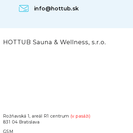
info@hottub.sk
HOTTUB Sauna & Wellness, s.r.o.
Rožňavská 1, areál R1 centrum
(v pasáži)
831 04 Bratislava
GSM