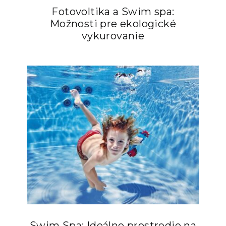
Fotovoltika a Swim spa:
Možnosti pre ekologické
vykurovanie
Swim Spa: Ideálne prostredie na