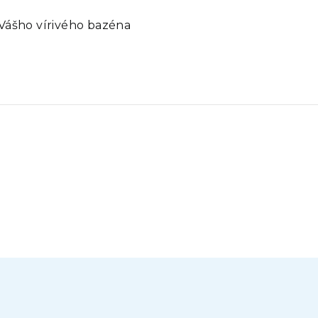
 Vášho vírivého bazéna