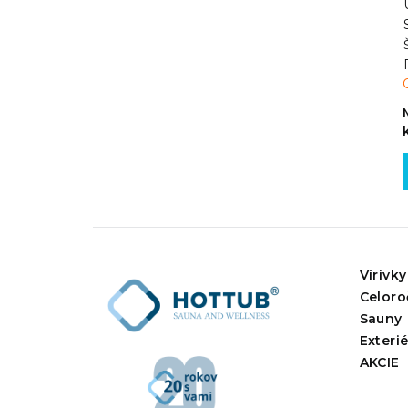
Vírivky
Celoro
Sauny
Exteri
AKCIE