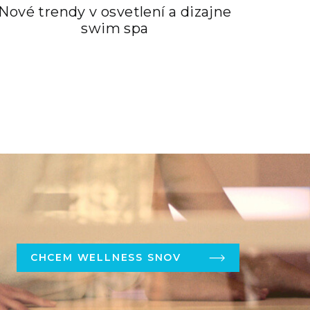
Nové trendy v osvetlení a dizajne
swim spa
CHCEM WELLNESS SNOV