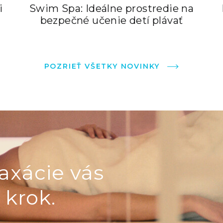
i
Swim Spa: Ideálne prostredie na
bezpečné učenie detí plávať
POZRIEŤ VŠETKY NOVINKY
axácie vás
 krok.