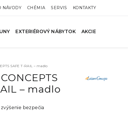
O NÁVODY
CHÉMIA
SERVIS
KONTAKTY
UNY
EXTERIÉROVÝ NÁBYTOK
AKCIE
PTS SAFE T-RAIL – madlo
 CONCEPTS
AIL – madlo
 zvýšenie bezpečia