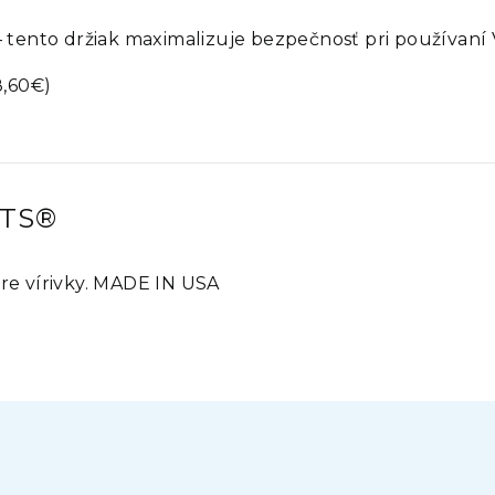
 – tento držiak maximalizuje bezpečnosť pri používaní
8,60€)
PTS®
pre vírivky. MADE IN USA