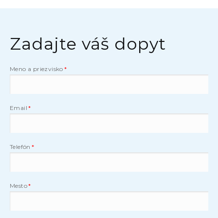
Zadajte váš dopyt
Meno a priezvisko
Email
Telefón
Mesto