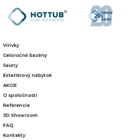
Vírivky
Celoročné bazény
Sauny
Exteriérový nábytok
AKCIE
O spoločnosti
Referencie
3D Showroom
FAQ
Kontakty