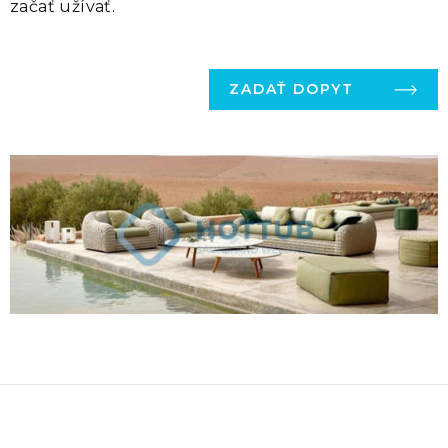
začať užívať.
ZADAŤ DOPYT