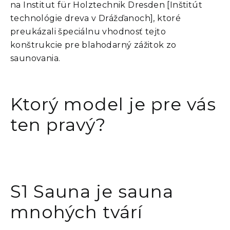
na Institut für Holztechnik Dresden [Inštitút
technológie dreva v Drážďanoch], ktoré
preukázali špeciálnu vhodnosť tejto
konštrukcie pre blahodarný zážitok zo
saunovania.
Ktorý model je pre vás
ten pravý?
S1 Sauna je sauna
mnohých tvárí