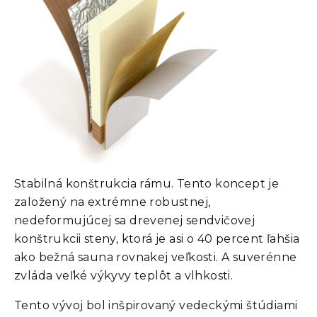
Stabilná konštrukcia rámu. Tento koncept je
založený na extrémne robustnej,
nedeformujúcej sa drevenej sendvičovej
konštrukcii steny, ktorá je asi o 40 percent ľahšia
ako bežná sauna rovnakej veľkosti. A suverénne
zvláda veľké výkyvy teplôt a vlhkosti.
Tento vývoj bol inšpirovaný vedeckými štúdiami