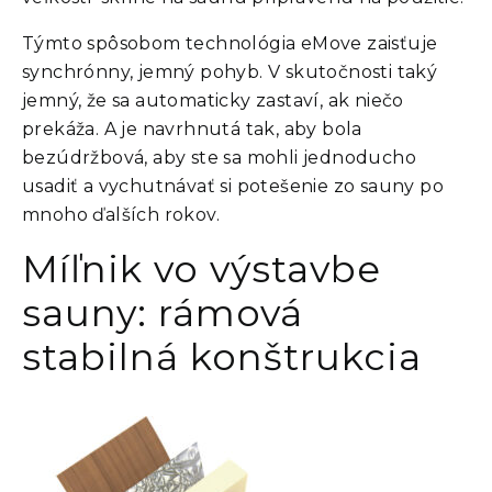
Týmto spôsobom technológia eMove zaisťuje
synchrónny, jemný pohyb. V skutočnosti taký
jemný, že sa automaticky zastaví, ak niečo
prekáža. A je navrhnutá tak, aby bola
bezúdržbová, aby ste sa mohli jednoducho
usadiť a vychutnávať si potešenie zo sauny po
mnoho ďalších rokov.
Míľnik vo výstavbe
sauny: rámová
stabilná konštrukcia