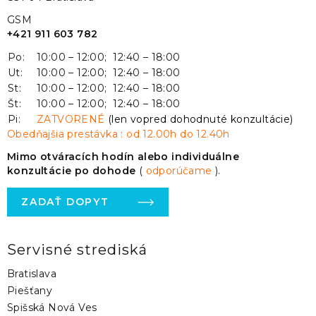
GSM
+421 911 603 782
Po:
10:00 – 12:00; 12:40 – 18:00
Ut:
10:00 – 12:00; 12:40 – 18:00
St:
10:00 – 12:00; 12:40 – 18:00
Št:
10:00 – 12:00; 12:40 – 18:00
Pi:
ZATVORENÉ
(len vopred dohodnuté konzultácie)
Obedňajšia prestávka : od 12.00h do 12.40h
Mimo otváracích hodín alebo individuálne
konzultácie po dohode
(
odporúčame
).
ZADAŤ DOPYT
Servisné strediská
Bratislava
Piešťany
Spišská Nová Ves