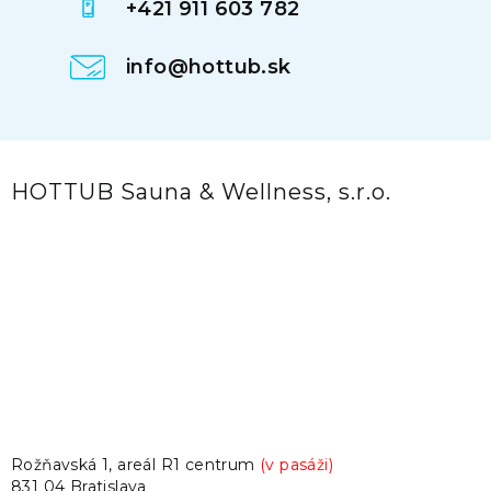
+421 911 603 782
info@hottub.sk
HOTTUB Sauna & Wellness, s.r.o.
Rožňavská 1, areál R1 centrum
(v pasáži)
831 04 Bratislava