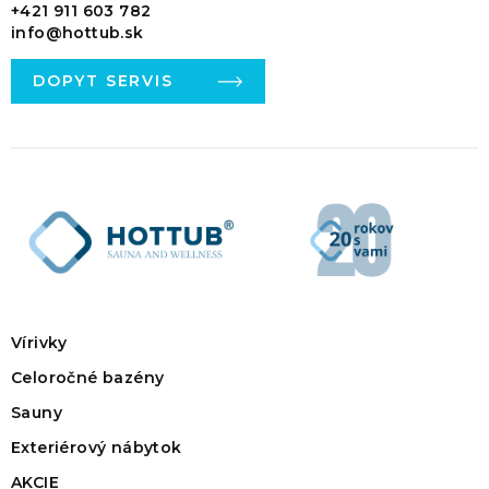
+421 911 603 782
info@hottub.sk
DOPYT SERVIS
Vírivky
Celoročné bazény
Sauny
Exteriérový nábytok
AKCIE