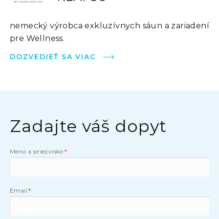
nemecký výrobca exkluzívnych sáun a zariadení
pre Wellness.
DOZVEDIEŤ SA VIAC
Zadajte váš dopyt
Meno a priezvisko
Email