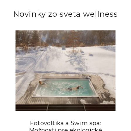
Novinky zo sveta wellness
Fotovoltika a Swim spa:
Možnosti pre ekologické