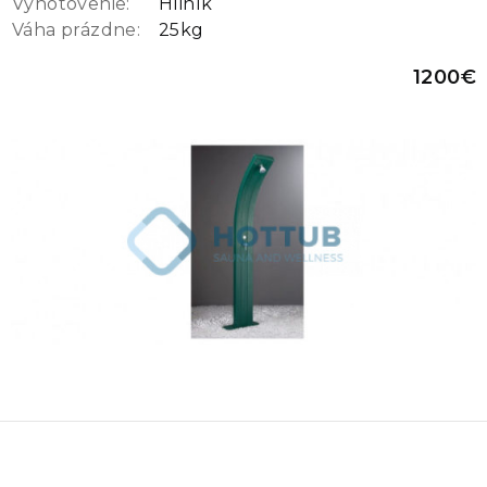
Vyhotovenie:
Hliník
Váha prázdne:
25kg
1200€