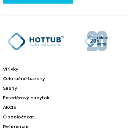
Vírivky
Celoročné bazény
Sauny
Exteriérový nábytok
AKCIE
O spoločnosti
Referencie