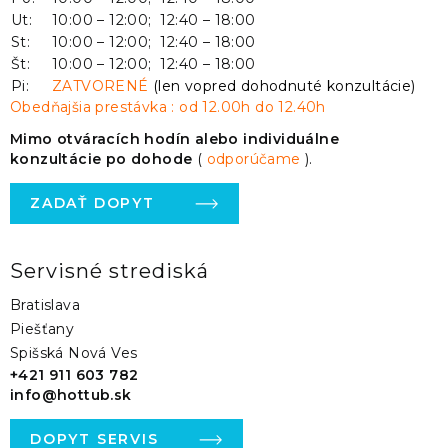
Ut:
10:00 – 12:00; 12:40 – 18:00
St:
10:00 – 12:00; 12:40 – 18:00
Št:
10:00 – 12:00; 12:40 – 18:00
Pi:
ZATVORENÉ
(len vopred dohodnuté konzultácie)
Obedňajšia prestávka : od 12.00h do 12.40h
Mimo otváracích hodín alebo individuálne
konzultácie po dohode
(
odporúčame
).
ZADAŤ DOPYT
Servisné strediská
Bratislava
Piešťany
Spišská Nová Ves
+421 911 603 782
info@hottub.sk
DOPYT SERVIS