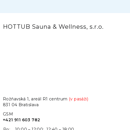
HOTTUB Sauna & Wellness, s.r.o.
Rožňavská 1, areál R1 centrum
(v pasáži)
831 04 Bratislava
GSM
+421 911 603 782
Po:
10:00 – 12:00; 12:40 – 18:00