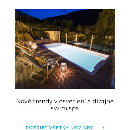
Nové trendy v osvetlení a dizajne
swim spa
POZRIEŤ VŠETKY NOVINKY