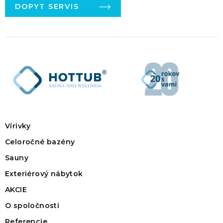
DOPYT SERVIS
Vírivky
Celoročné bazény
Sauny
Exteriérový nábytok
AKCIE
O spoločnosti
Referencie