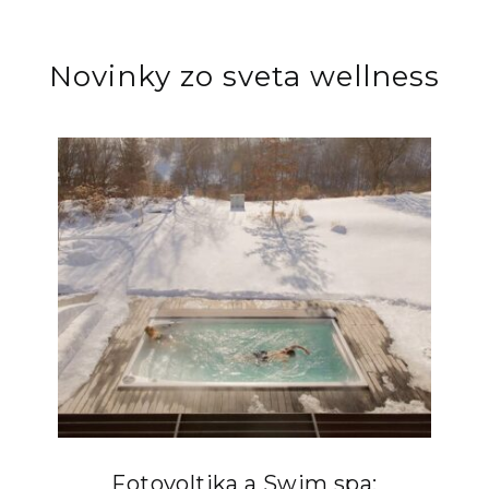
Novinky zo sveta wellness
Fotovoltika a Swim spa: