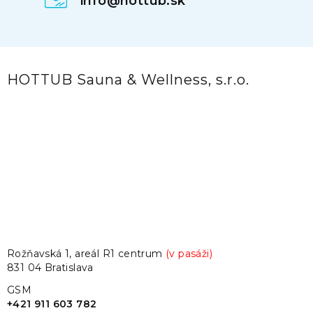
info@hottub.sk
HOTTUB Sauna & Wellness, s.r.o.
Rožňavská 1, areál R1 centrum
(v pasáži)
831 04 Bratislava
GSM
+421 911 603 782