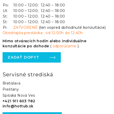
Po:
10:00 – 12:00; 12:40 – 18:00
Ut:
10:00 – 12:00; 12:40 – 18:00
St:
10:00 – 12:00; 12:40 – 18:00
Št:
10:00 – 12:00; 12:40 – 18:00
Pi:
ZATVORENÉ
(len vopred dohodnuté konzultácie)
Obedňajšia prestávka : od 12.00h do 12.40h
Mimo otváracích hodín alebo individuálne
konzultácie po dohode
(
odporúčame
).
ZADAŤ DOPYT
Servisné strediská
Bratislava
Piešťany
Spišská Nová Ves
+421 911 603 782
info@hottub.sk