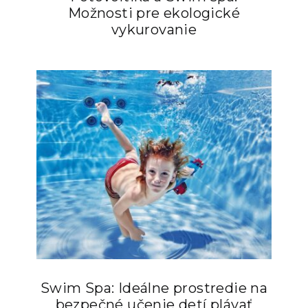
Možnosti pre ekologické
vykurovanie
Swim Spa: Ideálne prostredie na
bezpečné učenie detí plávať