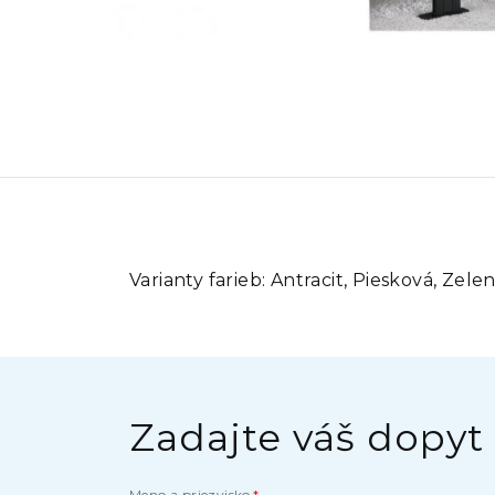
Varianty farieb:
Antracit, Piesková, Zelen
Zadajte váš dopyt
Meno a priezvisko