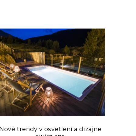
Nové trendy v osvetlení a dizajne