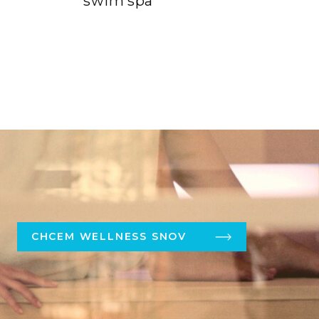
swim spa
CHCEM WELLNESS SNOV