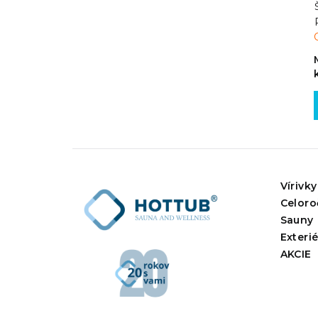
Vírivky
Celoro
Sauny
Exteri
AKCIE