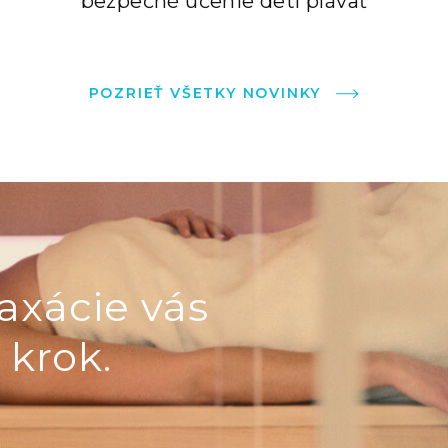
bezpečné učenie detí plávať
POZRIEŤ VŠETKY NOVINKY
axácie vás
 krok.