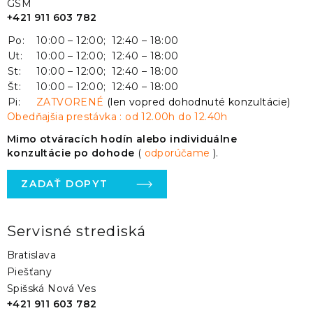
GSM
+421 911 603 782
Po:
10:00 – 12:00; 12:40 – 18:00
Ut:
10:00 – 12:00; 12:40 – 18:00
St:
10:00 – 12:00; 12:40 – 18:00
Št:
10:00 – 12:00; 12:40 – 18:00
Pi:
ZATVORENÉ
(len vopred dohodnuté konzultácie)
Obedňajšia prestávka : od 12.00h do 12.40h
Mimo otváracích hodín alebo individuálne
konzultácie po dohode
(
odporúčame
).
ZADAŤ DOPYT
Servisné strediská
Bratislava
Piešťany
Spišská Nová Ves
+421 911 603 782