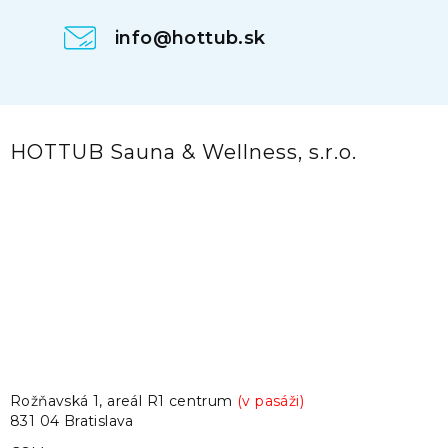
info@hottub.sk
HOTTUB Sauna & Wellness, s.r.o.
Rožňavská 1, areál R1 centrum
(v pasáži)
831 04 Bratislava