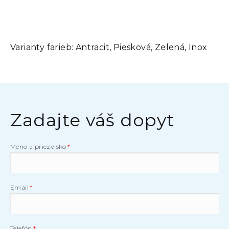
Varianty farieb:
Antracit, Piesková, Zelená, Inox
Zadajte váš dopyt
Meno a priezvisko
Email
Telefón