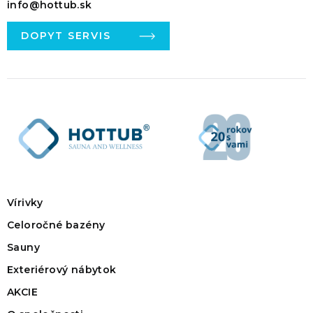
info@hottub.sk
DOPYT SERVIS
Vírivky
Celoročné bazény
Sauny
Exteriérový nábytok
AKCIE