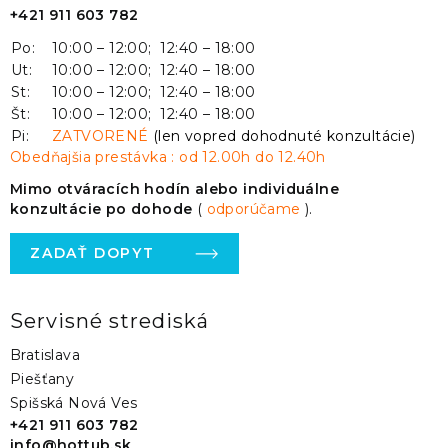
+421 911 603 782
Po:
10:00 – 12:00; 12:40 – 18:00
Ut:
10:00 – 12:00; 12:40 – 18:00
St:
10:00 – 12:00; 12:40 – 18:00
Št:
10:00 – 12:00; 12:40 – 18:00
Pi:
ZATVORENÉ
(len vopred dohodnuté konzultácie)
Obedňajšia prestávka : od 12.00h do 12.40h
Mimo otváracích hodín alebo individuálne
konzultácie po dohode
(
odporúčame
).
ZADAŤ DOPYT
Servisné strediská
Bratislava
Piešťany
Spišská Nová Ves
+421 911 603 782
info@hottub.sk