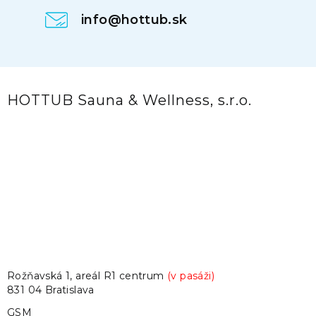
info@hottub.sk
HOTTUB Sauna & Wellness, s.r.o.
Rožňavská 1, areál R1 centrum
(v pasáži)
831 04 Bratislava
GSM