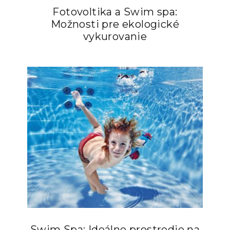
Fotovoltika a Swim spa:
Možnosti pre ekologické
vykurovanie
Swim Spa: Ideálne prostredie na