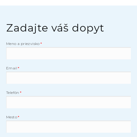
Zadajte váš dopyt
Meno a priezvisko
Email
Telefón
Mesto