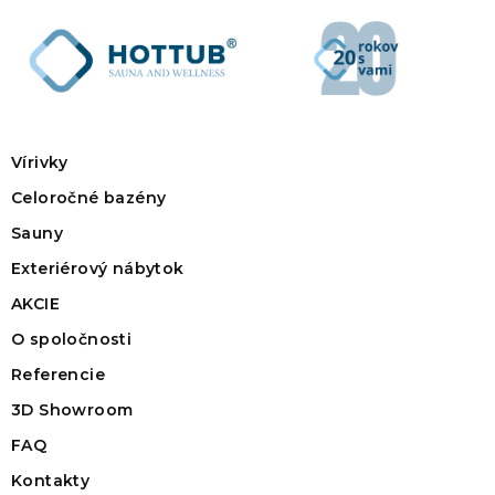
Vírivky
Celoročné bazény
Sauny
Exteriérový nábytok
AKCIE
O spoločnosti
Referencie
3D Showroom
FAQ
Kontakty