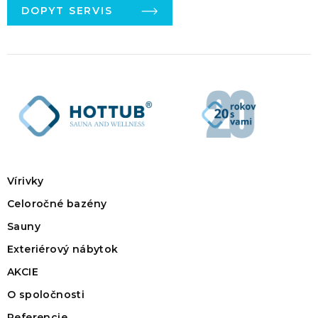
DOPYT SERVIS
Vírivky
Celoročné bazény
Sauny
Exteriérový nábytok
AKCIE
O spoločnosti
Referencie