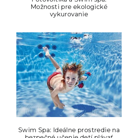
Možnosti pre ekologické
vykurovanie
Swim Spa: Ideálne prostredie na
bezpečné učenie detí plávať