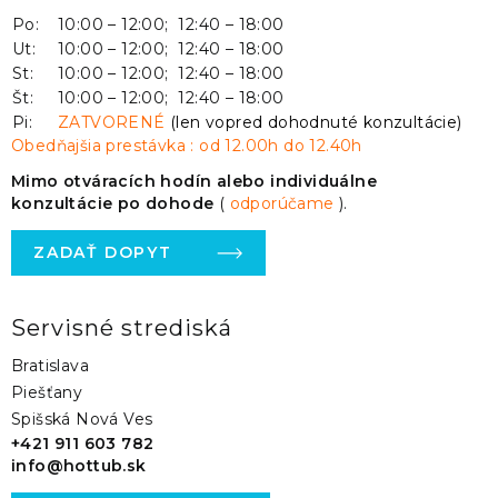
Po:
10:00 – 12:00; 12:40 – 18:00
Ut:
10:00 – 12:00; 12:40 – 18:00
St:
10:00 – 12:00; 12:40 – 18:00
Št:
10:00 – 12:00; 12:40 – 18:00
Pi:
ZATVORENÉ
(len vopred dohodnuté konzultácie)
Obedňajšia prestávka : od 12.00h do 12.40h
Mimo otváracích hodín alebo individuálne
konzultácie po dohode
(
odporúčame
).
ZADAŤ DOPYT
Servisné strediská
Bratislava
Piešťany
Spišská Nová Ves
+421 911 603 782
info@hottub.sk