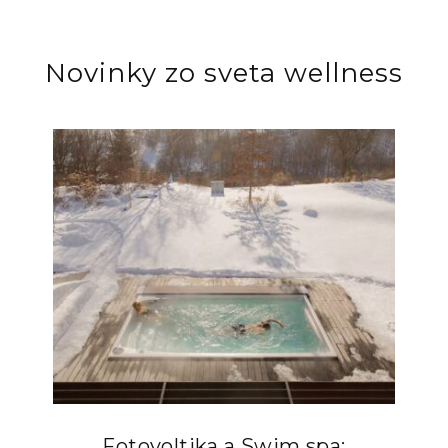
Novinky zo sveta wellness
Fotovoltika a Swim spa: