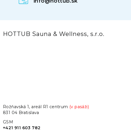
info@hottub.sk
HOTTUB Sauna & Wellness, s.r.o.
Rožňavská 1, areál R1 centrum
(v pasáži)
831 04 Bratislava
GSM
+421 911 603 782