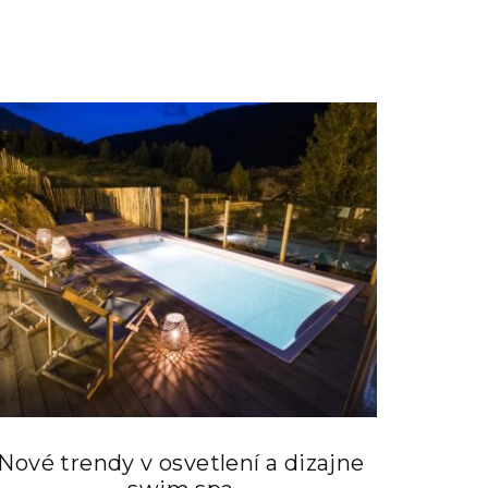
Nové trendy v osvetlení a dizajne