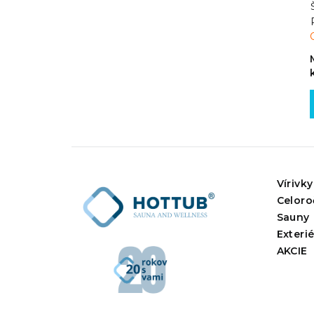
Vírivky
Celoro
Sauny
Exteri
AKCIE