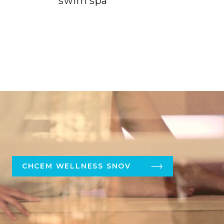
swim spa
CHCEM WELLNESS SNOV