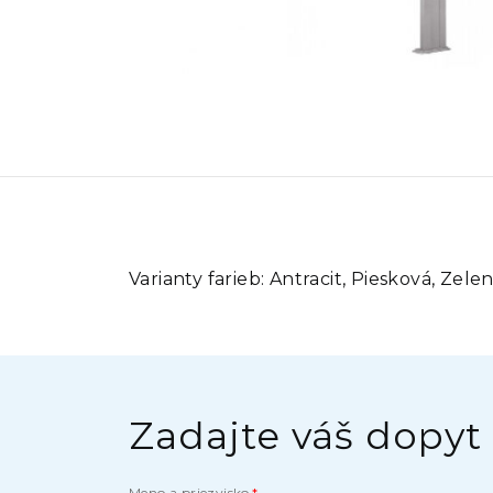
Varianty farieb:
Antracit, Piesková, Zelen
Zadajte váš dopyt
Meno a priezvisko