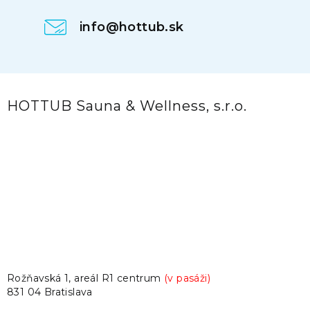
info@hottub.sk
HOTTUB Sauna & Wellness, s.r.o.
Rožňavská 1, areál R1 centrum
(v pasáži)
831 04 Bratislava