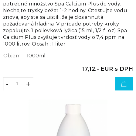
potrebné množstvo Spa Calcium Plus do vody.
Nechajte trysky bežať 1-2 hodiny. Otestujte vodu
znova, aby ste sa uistili, že je dosiahnutá
požadovaná hladina. V prípade potreby kroky
zopakujte. 1 polievková lyžica (15 ml, 1/2 fl oz) Spa
Calcium Plus zvyšuje tvrdosť vody o 7,4 ppm na
1000 litrov. Obsah : 1 liter
Objem:
1000ml
17,12.- EUR s DPH
-
+