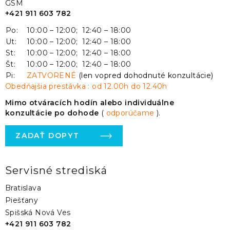
GSM
+421 911 603 782
Po:
10:00 – 12:00; 12:40 – 18:00
Ut:
10:00 – 12:00; 12:40 – 18:00
St:
10:00 – 12:00; 12:40 – 18:00
Št:
10:00 – 12:00; 12:40 – 18:00
Pi:
ZATVORENÉ
(len vopred dohodnuté konzultácie)
Obedňajšia prestávka : od 12.00h do 12.40h
Mimo otváracích hodín alebo individuálne
konzultácie po dohode
(
odporúčame
).
ZADAŤ DOPYT
Servisné strediská
Bratislava
Piešťany
Spišská Nová Ves
+421 911 603 782