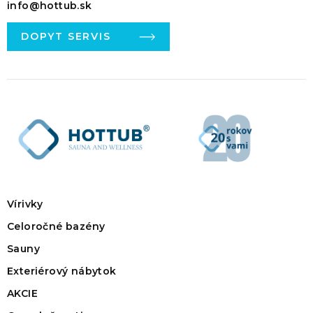
info@hottub.sk
DOPYT SERVIS
Vírivky
Celoročné bazény
Sauny
Exteriérový nábytok
AKCIE