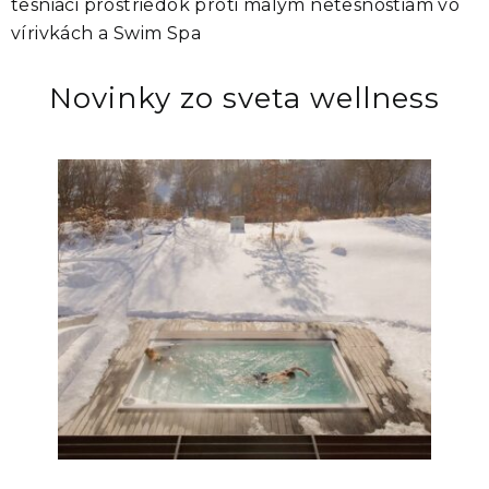
tesniaci prostriedok proti malým netesnostiam vo
vírivkách a Swim Spa
Novinky zo sveta wellness