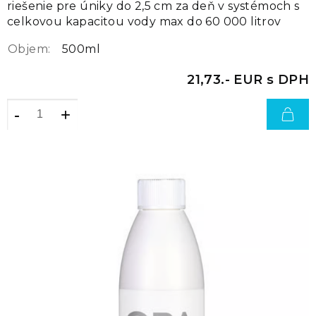
riešenie pre úniky do 2,5 cm za deň v systémoch s
celkovou kapacitou vody max do 60 000 litrov
Objem:
500ml
21,73.- EUR s DPH
-
+