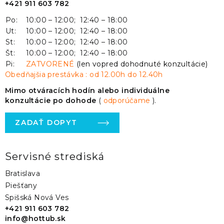
+421 911 603 782
Po:
10:00 – 12:00; 12:40 – 18:00
Ut:
10:00 – 12:00; 12:40 – 18:00
St:
10:00 – 12:00; 12:40 – 18:00
Št:
10:00 – 12:00; 12:40 – 18:00
Pi:
ZATVORENÉ
(len vopred dohodnuté konzultácie)
Obedňajšia prestávka : od 12.00h do 12.40h
Mimo otváracích hodín alebo individuálne
konzultácie po dohode
(
odporúčame
).
ZADAŤ DOPYT
Servisné strediská
Bratislava
Piešťany
Spišská Nová Ves
+421 911 603 782
info@hottub.sk