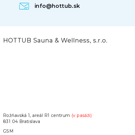
info@hottub.sk
HOTTUB Sauna & Wellness, s.r.o.
Rožňavská 1, areál R1 centrum
(v pasáži)
831 04 Bratislava
GSM