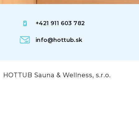
+421 911 603 782
info@hottub.sk
HOTTUB Sauna & Wellness, s.r.o.