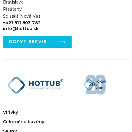
Bratislava
Piešťany
Spišská Nová Ves
+421 911 603 782
info@hottub.sk
DOPYT SERVIS
Vírivky
Celoročné bazény
Sauny