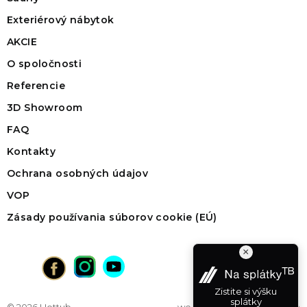
Exteriérový nábytok
AKCIE
O spoločnosti
Referencie
3D Showroom
FAQ
Kontakty
Ochrana osobných údajov
VOP
Zásady používania súborov cookie (EÚ)
×
Zistite si výšku
splátky