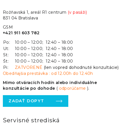
Rožňavská 1, areál R1 centrum
(v pasáži)
831 04 Bratislava
GSM
+421 911 603 782
Po:
10:00 – 12:00; 12:40 – 18:00
Ut:
10:00 – 12:00; 12:40 – 18:00
St:
10:00 – 12:00; 12:40 – 18:00
Št:
10:00 – 12:00; 12:40 – 18:00
Pi:
ZATVORENÉ
(len vopred dohodnuté konzultácie)
Obedňajšia prestávka : od 12.00h do 12.40h
Mimo otváracích hodín alebo individuálne
konzultácie po dohode
(
odporúčame
).
ZADAŤ DOPYT
Servisné strediská