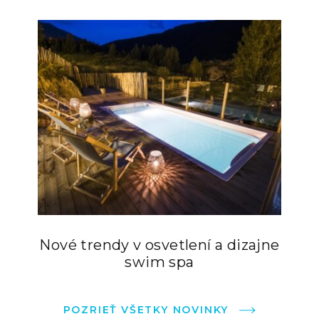
Nové trendy v osvetlení a dizajne
swim spa
POZRIEŤ VŠETKY NOVINKY