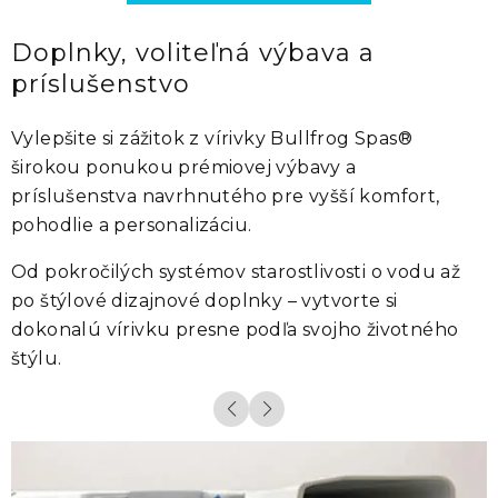
Doplnky, voliteľná výbava a
príslušenstvo
Vylepšite si zážitok z vírivky
Bullfrog Spas®
širokou ponukou prémiovej výbavy a
príslušenstva navrhnutého pre vyšší komfort,
pohodlie a personalizáciu.
Od pokročilých systémov starostlivosti o vodu až
po štýlové dizajnové doplnky – vytvorte si
dokonalú vírivku presne podľa svojho životného
štýlu.