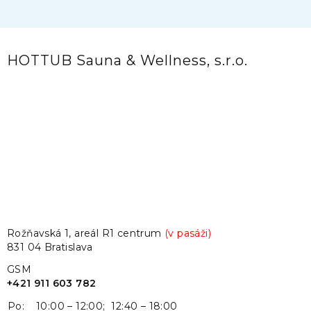
HOTTUB Sauna & Wellness, s.r.o.
Rožňavská 1, areál R1 centrum
(v pasáži)
831 04 Bratislava
GSM
+421 911 603 782
Po:
10:00 – 12:00; 12:40 – 18:00