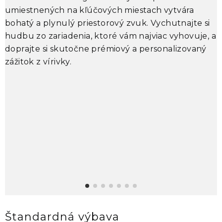
umiestnených na kľúčových miestach vytvára
P
bohatý a plynulý priestorový zvuk. Vychutnajte si
v
hudbu zo zariadenia, ktoré vám najviac vyhovuje, a
S
doprajte si skutočne prémiový a personalizovaný
k
zážitok z vírivky.
p
p
m
k
Štandardná výbava