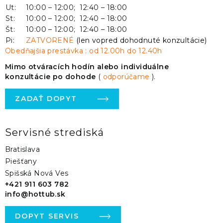
Ut:
10:00 – 12:00; 12:40 – 18:00
St:
10:00 – 12:00; 12:40 – 18:00
Št:
10:00 – 12:00; 12:40 – 18:00
Pi:
ZATVORENÉ
(len vopred dohodnuté konzultácie)
Obedňajšia prestávka : od 12.00h do 12.40h
Mimo otváracích hodín alebo individuálne
konzultácie po dohode
(
odporúčame
).
ZADAŤ DOPYT
Servisné strediská
Bratislava
Piešťany
Spišská Nová Ves
+421 911 603 782
info@hottub.sk
DOPYT SERVIS