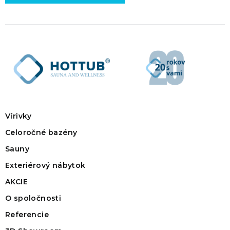
Vírivky
Celoročné bazény
Sauny
Exteriérový nábytok
AKCIE
O spoločnosti
Referencie