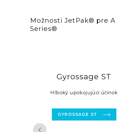
Možnosti JetPak® pre A
Series®
Gyrossage ST
Hlboký upokojujúci účinok
GYROSSAGE ST