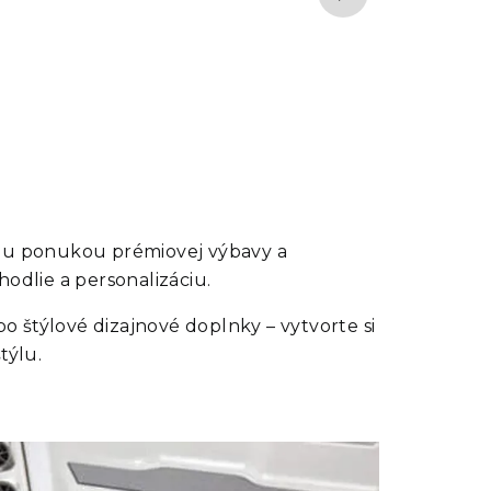
ou ponukou prémiovej výbavy a
odlie a personalizáciu.
po štýlové dizajnové doplnky – vytvorte si
týlu.