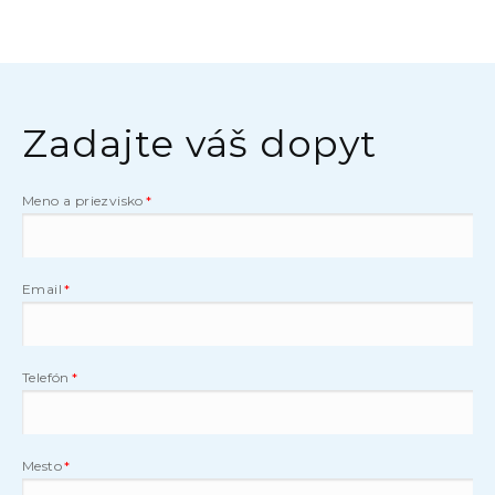
Zadajte váš dopyt
Meno a priezvisko
Email
Telefón
Mesto