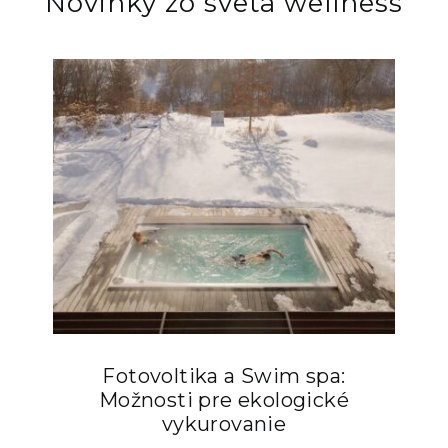
Novinky zo sveta wellness
Fotovoltika a Swim spa:
Možnosti pre ekologické
vykurovanie