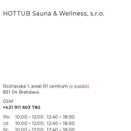
HOTTUB Sauna & Wellness, s.r.o.
Rožňavská 1, areál R1 centrum
(v pasáži)
831 04 Bratislava
GSM
+421 911 603 782
Po:
10:00 – 12:00; 12:40 – 18:00
Ut:
10:00 – 12:00; 12:40 – 18:00
St:
10:00 – 12:00; 12:40 – 18:00