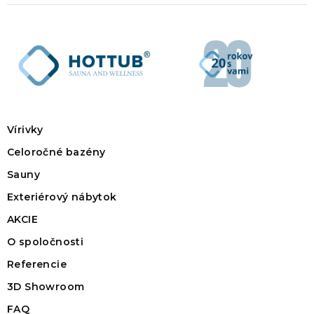
Vírivky
Celoročné bazény
Sauny
Exteriérový nábytok
AKCIE
O spoločnosti
Referencie
3D Showroom
FAQ