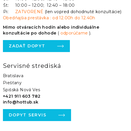
Št:
10:00 – 12:00; 12:40 – 18:00
Pi:
ZATVORENÉ
(len vopred dohodnuté konzultácie)
Obedňajšia prestávka : od 12.00h do 12.40h
Mimo otváracích hodín alebo individuálne
konzultácie po dohode
(
odporúčame
).
ZADAŤ DOPYT
Servisné strediská
Bratislava
Piešťany
Spišská Nová Ves
+421 911 603 782
info@hottub.sk
DOPYT SERVIS