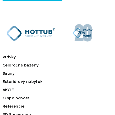
Vírivky
Celoročné bazény
Sauny
Exteriérový nábytok
AKCIE
O spoločnosti
Referencie
3D Showroom