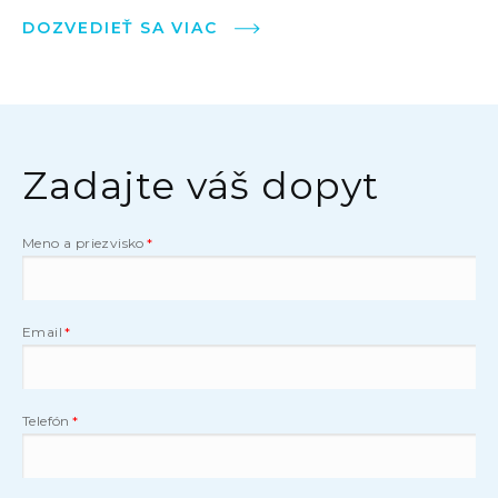
DOZVEDIEŤ SA VIAC
Zadajte váš dopyt
Meno a priezvisko
Email
Telefón