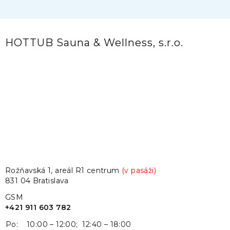
HOTTUB Sauna & Wellness, s.r.o.
Rožňavská 1, areál R1 centrum
(v pasáži)
831 04 Bratislava
GSM
+421 911 603 782
Po:
10:00 – 12:00; 12:40 – 18:00