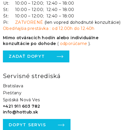
Ut:
10:00 – 12:00; 12:40 – 18:00
St:
10:00 – 12:00; 12:40 – 18:00
Št:
10:00 – 12:00; 12:40 – 18:00
Pi:
ZATVORENÉ
(len vopred dohodnuté konzultácie)
Obedňajšia prestávka : od 12.00h do 12.40h
Mimo otváracích hodín alebo individuálne
konzultácie po dohode
(
odporúčame
).
ZADAŤ DOPYT
Servisné strediská
Bratislava
Piešťany
Spišská Nová Ves
+421 911 603 782
info@hottub.sk
DOPYT SERVIS