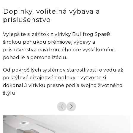
Doplnky, voliteľná výbava a
príslušenstvo
Vylepšite si zážitok z vírivky
Bullfrog Spas®
širokou ponukou prémiovej výbavy a
príslušenstva navrhnutého pre vyšší komfort,
pohodlie a personalizáciu.
Od pokročilých systémov starostlivosti o vodu až
po štýlové dizajnové doplnky – vytvorte si
dokonalú vírivku presne podľa svojho životného
štýlu.