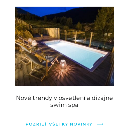
Nové trendy v osvetlení a dizajne
swim spa
POZRIEŤ VŠETKY NOVINKY