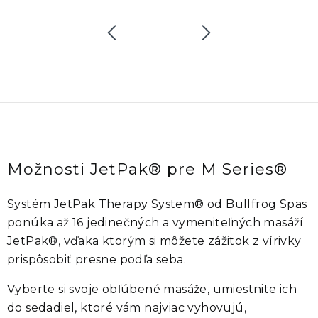
Možnosti JetPak® pre M Series®
Systém
JetPak Therapy System®
od
Bullfrog Spas
ponúka až
16 jedinečných a vymeniteľných masáží
JetPak®
, vďaka ktorým si môžete zážitok z vírivky
prispôsobiť presne podľa seba.
Vyberte si svoje obľúbené masáže, umiestnite ich
do sedadiel, ktoré vám najviac vyhovujú,