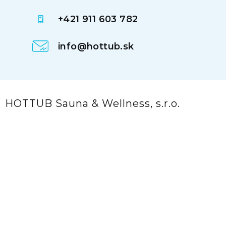
+421 911 603 782
info@hottub.sk
HOTTUB Sauna & Wellness, s.r.o.