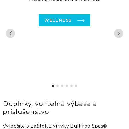
WELLNESS
Doplnky, voliteľná výbava a
príslušenstvo
Vylepšite si zážitok z vírivky
Bullfrog Spas®