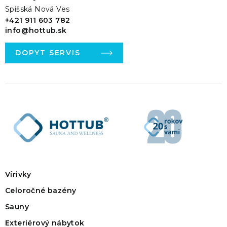
Spišská Nová Ves
+421 911 603 782
info@hottub.sk
DOPYT SERVIS
Vírivky
Celoročné bazény
Sauny
Exteriérový nábytok