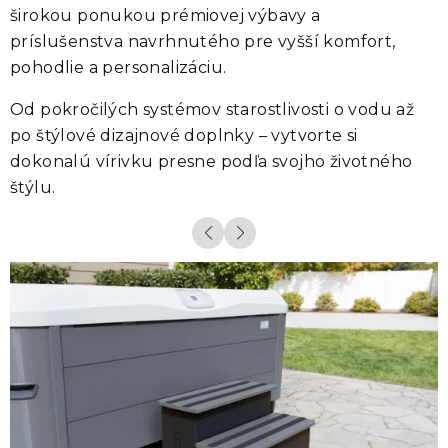
širokou ponukou prémiovej výbavy a
príslušenstva navrhnutého pre vyšší komfort,
pohodlie a personalizáciu.
Od pokročilých systémov starostlivosti o vodu až
po štýlové dizajnové doplnky – vytvorte si
dokonalú vírivku presne podľa svojho životného
štýlu.