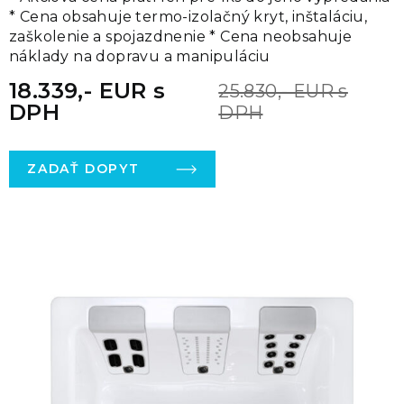
* Cena obsahuje termo-izolačný kryt, inštaláciu,
zaškolenie a spojazdnenie * Cena neobsahuje
náklady na dopravu a manipuláciu
18.339,- EUR s
25.830,- EUR s
DPH
DPH
ZADAŤ DOPYT