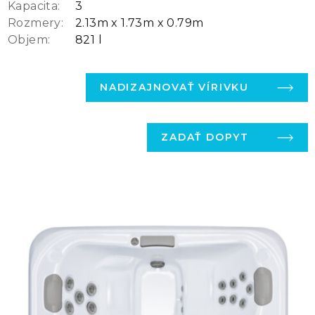
Kapacita:
3
Rozmery:
2.13m x 1.73m x 0.79m
Objem:
821 l
NADIZAJNOVAŤ VÍRIVKU
ZADAŤ DOPYT