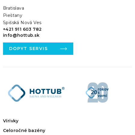
Bratislava
Piešťany
Spišská Nová Ves
+421 911 603 782
info@hottub.sk
DOPYT SERVIS
Vírivky
Celoročné bazény