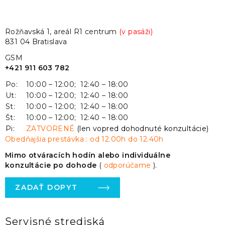
Rožňavská 1, areál R1 centrum
(v pasáži)
831 04 Bratislava
GSM
+421 911 603 782
Po:
10:00 – 12:00; 12:40 – 18:00
Ut:
10:00 – 12:00; 12:40 – 18:00
St:
10:00 – 12:00; 12:40 – 18:00
Št:
10:00 – 12:00; 12:40 – 18:00
Pi:
ZATVORENÉ
(len vopred dohodnuté konzultácie)
Obedňajšia prestávka : od 12.00h do 12.40h
Mimo otváracích hodín alebo individuálne
konzultácie po dohode
(
odporúčame
).
ZADAŤ DOPYT
Servisné strediská