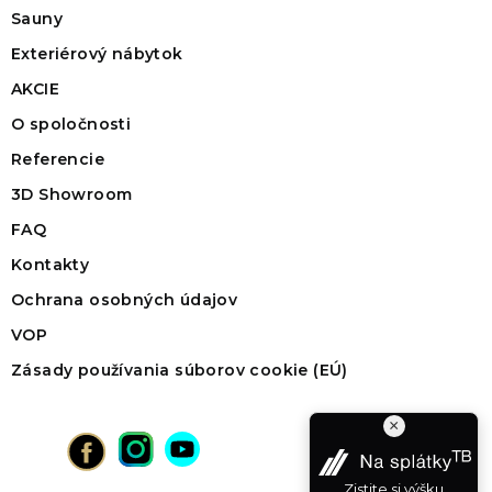
Sauny
Exteriérový nábytok
AKCIE
O spoločnosti
Referencie
3D Showroom
FAQ
Kontakty
Ochrana osobných údajov
VOP
Zásady používania súborov cookie (EÚ)
×
Zistite si výšku