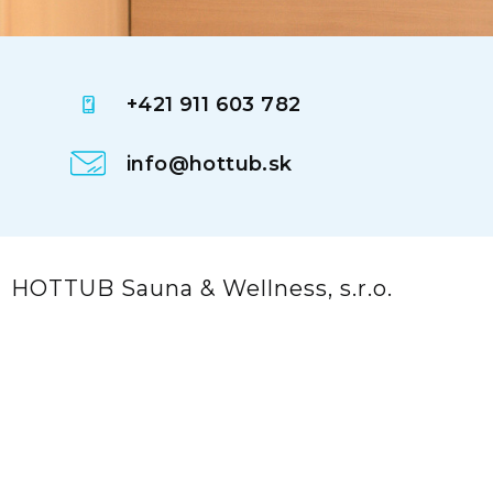
+421 911 603 782
info@hottub.sk
HOTTUB Sauna & Wellness, s.r.o.