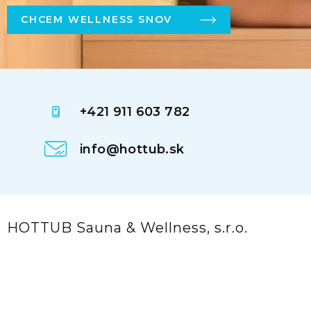
CHCEM WELLNESS SNOV
+421 911 603 782
info@hottub.sk
HOTTUB Sauna & Wellness, s.r.o.