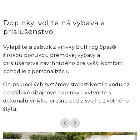
Doplnky, voliteľná výbava a
príslušenstvo
Vylepšite si zážitok z vírivky
Bullfrog Spas®
širokou ponukou prémiovej výbavy a
príslušenstva navrhnutého pre vyšší komfort,
pohodlie a personalizáciu.
Od pokročilých systémov starostlivosti o vodu až
po štýlové dizajnové doplnky – vytvorte si
dokonalú vírivku presne podľa svojho životného
štýlu.