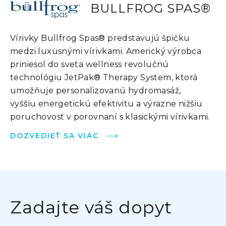
BULLFROG SPAS®
Vírivky Bullfrog Spas® predstavujú špičku
medzi luxusnými vírivkami. Americký výrobca
priniesol do sveta wellness revolučnú
technológiu JetPak® Therapy System, ktorá
umožňuje personalizovanú hydromasáž,
vyššiu energetickú efektivitu a výrazne nižšiu
poruchovosť v porovnaní s klasickými vírivkami.
DOZVEDIEŤ SA VIAC
Zadajte váš dopyt