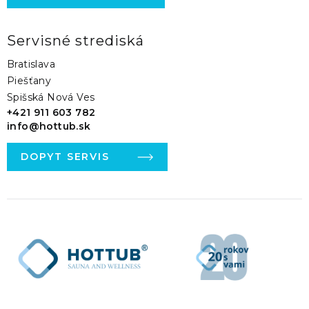
Servisné strediská
Bratislava
Piešťany
Spišská Nová Ves
+421 911 603 782
info@hottub.sk
DOPYT SERVIS