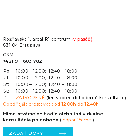
Rožňavská 1, areál R1 centrum
(v pasáži)
831 04 Bratislava
GSM
+421 911 603 782
Po:
10:00 – 12:00; 12:40 – 18:00
Ut:
10:00 – 12:00; 12:40 – 18:00
St:
10:00 – 12:00; 12:40 – 18:00
Št:
10:00 – 12:00; 12:40 – 18:00
Pi:
ZATVORENÉ
(len vopred dohodnuté konzultácie)
Obedňajšia prestávka : od 12.00h do 12.40h
Mimo otváracích hodín alebo individuálne
konzultácie po dohode
(
odporúčame
).
ZADAŤ DOPYT