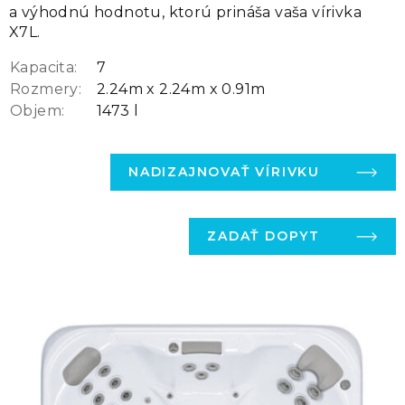
a výhodnú hodnotu, ktorú prináša vaša vírivka
X7L.
Kapacita:
7
Rozmery:
2.24m x 2.24m x 0.91m
Objem:
1473 l
NADIZAJNOVAŤ VÍRIVKU
ZADAŤ DOPYT