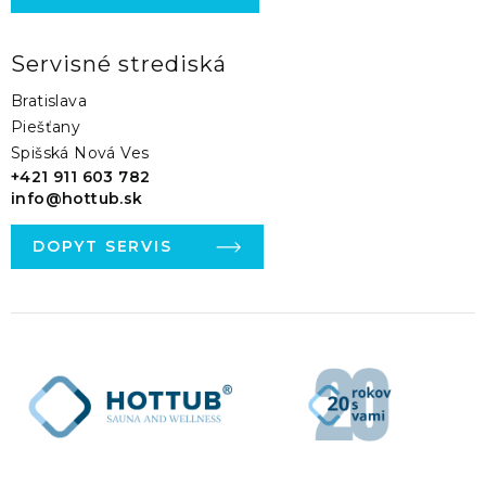
Servisné strediská
Bratislava
Piešťany
Spišská Nová Ves
+421 911 603 782
info@hottub.sk
DOPYT SERVIS