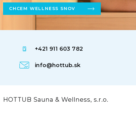
CHCEM WELLNESS SNOV
+421 911 603 782
info@hottub.sk
HOTTUB Sauna & Wellness, s.r.o.