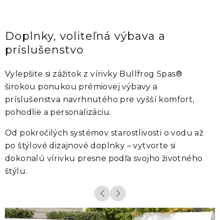
Doplnky, voliteľná výbava a
príslušenstvo
Vylepšite si zážitok z vírivky
Bullfrog Spas®
širokou ponukou prémiovej výbavy a
príslušenstva navrhnutého pre vyšší komfort,
pohodlie a personalizáciu.
Od pokročilých systémov starostlivosti o vodu až
po štýlové dizajnové doplnky – vytvorte si
dokonalú vírivku presne podľa svojho životného
štýlu.