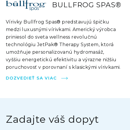
BULLFROG SPAS®
Vírivky Bullfrog Spas® predstavujú špičku
medzi luxusnými vírivkami. Americký výrobca
priniesol do sveta wellness revolučnú
technológiu JetPak® Therapy System, ktorá
umožňuje personalizovanú hydromasáž,
vyššiu energetickú efektivitu a výrazne nižšiu
poruchovosť v porovnaní s klasickými vírivkami.
DOZVEDIEŤ SA VIAC
Zadajte váš dopyt