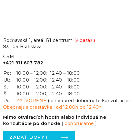
Rožňavská 1, areál R1 centrum
(v pasáži)
831 04 Bratislava
GSM
+421 911 603 782
Po:
10:00 – 12:00; 12:40 – 18:00
Ut:
10:00 – 12:00; 12:40 – 18:00
St:
10:00 – 12:00; 12:40 – 18:00
Št:
10:00 – 12:00; 12:40 – 18:00
Pi:
ZATVORENÉ
(len vopred dohodnuté konzultácie)
Obedňajšia prestávka : od 12.00h do 12.40h
Mimo otváracích hodín alebo individuálne
konzultácie po dohode
(
odporúčame
).
ZADAŤ DOPYT