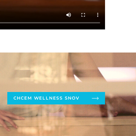
CHCEM WELLNESS SNOV