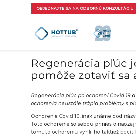
OBJEDNAJTE SA NA ODBORNÚ KONZULTÁCIU
Regenerácia pľúc je
pomôže zotaviť sa 
Regenerácia pľúc po ochorení Covid 19 a
ochorenia neustále trápia problémy s pľú
Ochorenie Covid 19, inak známe pod názvo
Toto ochorenie so sebou prinieslo naozaj 
tomuto ochoreniu vyhli, ho taktiež pocít