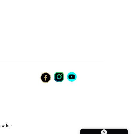
cookie
×