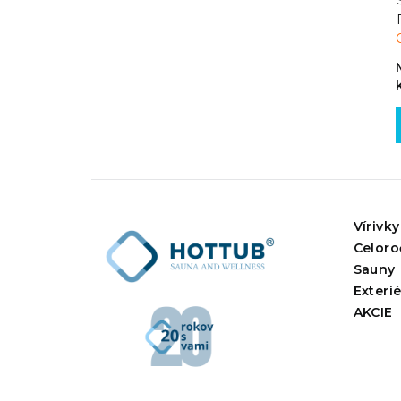
Vírivky
Celoro
Sauny
Exteri
AKCIE