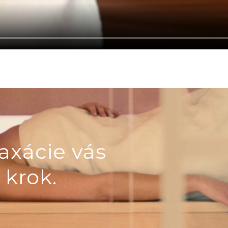
axácie vás
 krok.