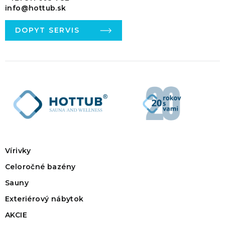
info@hottub.sk
DOPYT SERVIS
Vírivky
Celoročné bazény
Sauny
Exteriérový nábytok
AKCIE