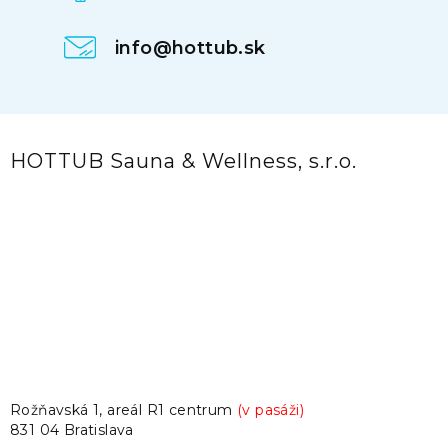
info@hottub.sk
HOTTUB Sauna & Wellness, s.r.o.
Rožňavská 1, areál R1 centrum
(v pasáži)
831 04 Bratislava