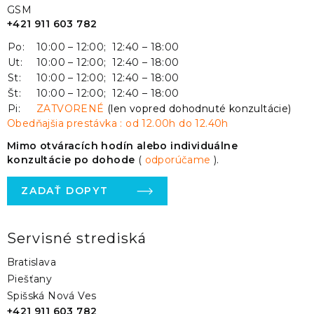
GSM
+421 911 603 782
Po:
10:00 – 12:00; 12:40 – 18:00
Ut:
10:00 – 12:00; 12:40 – 18:00
St:
10:00 – 12:00; 12:40 – 18:00
Št:
10:00 – 12:00; 12:40 – 18:00
Pi:
ZATVORENÉ
(len vopred dohodnuté konzultácie)
Obedňajšia prestávka : od 12.00h do 12.40h
Mimo otváracích hodín alebo individuálne
konzultácie po dohode
(
odporúčame
).
ZADAŤ DOPYT
Servisné strediská
Bratislava
Piešťany
Spišská Nová Ves
+421 911 603 782