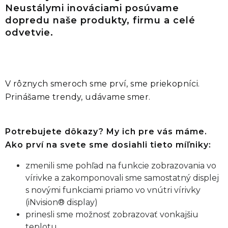
Neustálymi inováciami posúvame
dopredu naše produkty, firmu a celé
odvetvie.
V rôznych smeroch sme prví, sme priekopníci.
Prinášame trendy, udávame smer.
Potrebujete dôkazy? My ich pre vás máme.
Ako prví na svete sme dosiahli tieto míľniky:
zmenili sme pohľad na funkcie zobrazovania vo
vírivke a zakomponovali sme samostatný displej
s novými funkciami priamo vo vnútri vírivky
(iNvision® display)
prinesli sme možnosť zobrazovať vonkajšiu
teplotu