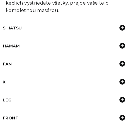
keď ich vystriedate všetky, prejde vaše telo
kompletnou masážou.
SHIATSU
HAMAM
FAN
X
LEG
FRONT