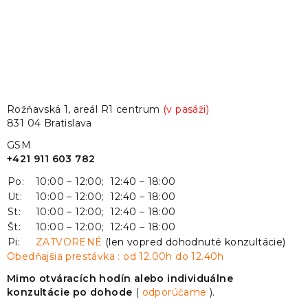
Rožňavská 1, areál R1 centrum
(v pasáži)
831 04 Bratislava
GSM
+421 911 603 782
Po:
10:00 – 12:00; 12:40 – 18:00
Ut:
10:00 – 12:00; 12:40 – 18:00
St:
10:00 – 12:00; 12:40 – 18:00
Št:
10:00 – 12:00; 12:40 – 18:00
Pi:
ZATVORENÉ
(len vopred dohodnuté konzultácie)
Obedňajšia prestávka : od 12.00h do 12.40h
Mimo otváracích hodín alebo individuálne
konzultácie po dohode
(
odporúčame
).