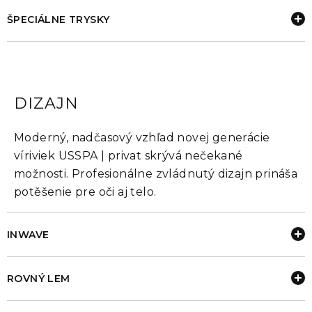
ŠPECIÁLNE TRYSKY
DIZAJN
Moderný, nadčasový vzhľad novej generácie
víriviek USSPA | privat skrývá nečekané
možnosti. Profesionálne zvládnutý dizajn prináša
potěšenie pre oči aj telo.
INWAVE
ROVNÝ LEM