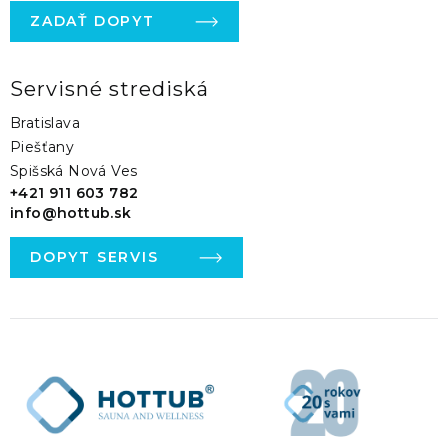
ZADAŤ DOPYT
Servisné strediská
Bratislava
Piešťany
Spišská Nová Ves
+421 911 603 782
info@hottub.sk
DOPYT SERVIS