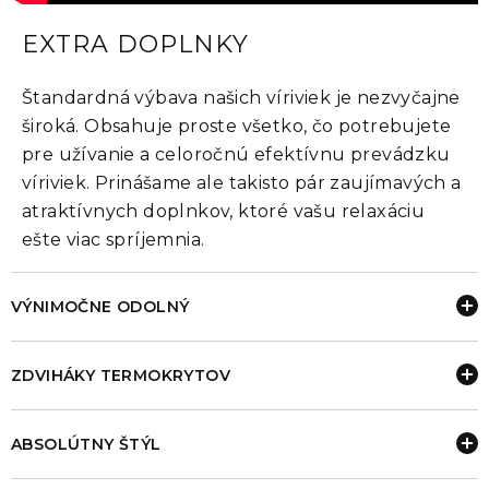
EXTRA DOPLNKY
Štandardná výbava našich víriviek je nezvyčajne
široká. Obsahuje proste všetko, čo potrebujete
pre užívanie a celoročnú efektívnu prevádzku
víriviek. Prinášame ale takisto pár zaujímavých a
atraktívnych doplnkov, ktoré vašu relaxáciu
ešte viac spríjemnia.
VÝNIMOČNE ODOLNÝ
ZDVIHÁKY TERMOKRYTOV
ABSOLÚTNY ŠTÝL