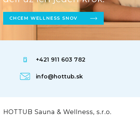
CHCEM WELLNESS SNOV
+421 911 603 782
info@hottub.sk
HOTTUB Sauna & Wellness, s.r.o.