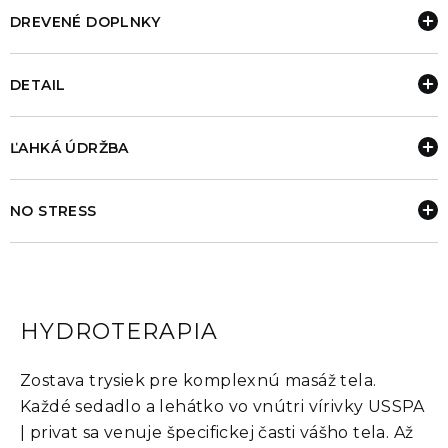
DREVENÉ DOPLNKY
DETAIL
ĽAHKÁ ÚDRŽBA
NO STRESS
HYDROTERAPIA
Zostava trysiek pre komplexnú masáž tela.
Každé sedadlo a lehátko vo vnútri vírivky USSPA
| privat sa venuje špecifickej časti vášho tela. Až