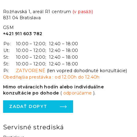
Rožňavská 1, areál R1 centrum
(v pasáži)
831 04 Bratislava
GSM
+421 911 603 782
Po:
10:00 – 12:00; 12:40 – 18:00
Ut:
10:00 – 12:00; 12:40 – 18:00
St:
10:00 – 12:00; 12:40 – 18:00
Št:
10:00 – 12:00; 12:40 – 18:00
Pi:
ZATVORENÉ
(len vopred dohodnuté konzultácie)
Obedňajšia prestávka : od 12.00h do 12.40h
Mimo otváracích hodín alebo individuálne
konzultácie po dohode
(
odporúčame
).
ZADAŤ DOPYT
Servisné strediská