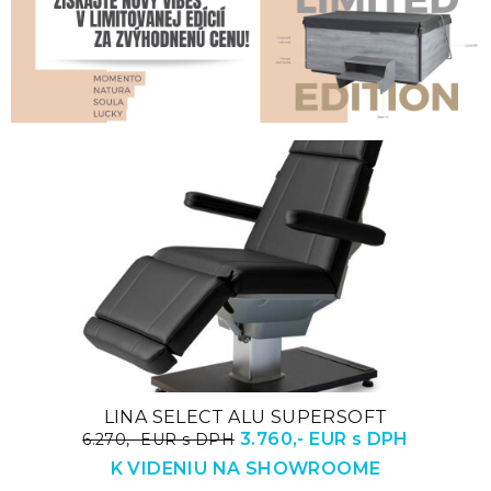
LINA SELECT ALU SUPERSOFT
3.760,- EUR s DPH
6.270,- EUR s DPH
K VIDENIU NA SHOWROOME