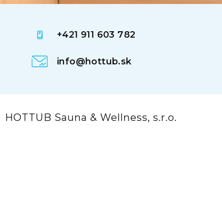
+421 911 603 782
info@hottub.sk
HOTTUB Sauna & Wellness, s.r.o.