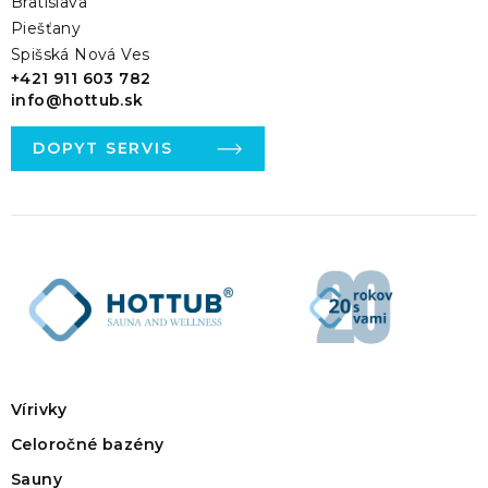
Bratislava
Piešťany
Spišská Nová Ves
+421 911 603 782
info@hottub.sk
DOPYT SERVIS
Vírivky
Celoročné bazény
Sauny