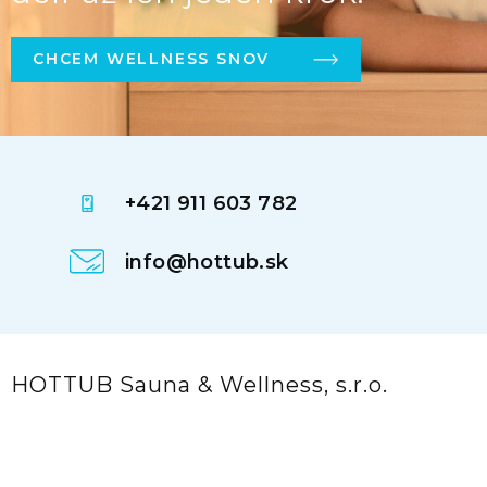
CHCEM WELLNESS SNOV
+421 911 603 782
info@hottub.sk
HOTTUB Sauna & Wellness, s.r.o.