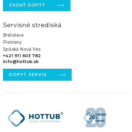
ZADAŤ DOPYT
Servisné strediská
Bratislava
Piešťany
Spišská Nová Ves
+421 911 603 782
info@hottub.sk
DOPYT SERVIS