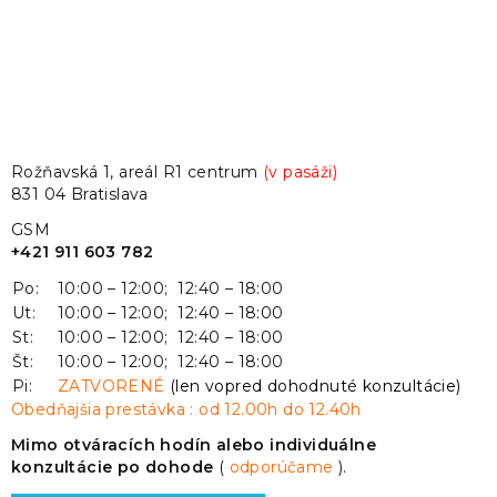
Rožňavská 1, areál R1 centrum
(v pasáži)
831 04 Bratislava
GSM
+421 911 603 782
Po:
10:00 – 12:00; 12:40 – 18:00
Ut:
10:00 – 12:00; 12:40 – 18:00
St:
10:00 – 12:00; 12:40 – 18:00
Št:
10:00 – 12:00; 12:40 – 18:00
Pi:
ZATVORENÉ
(len vopred dohodnuté konzultácie)
Obedňajšia prestávka : od 12.00h do 12.40h
Mimo otváracích hodín alebo individuálne
konzultácie po dohode
(
odporúčame
).