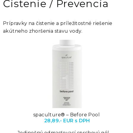
Čistenie / Prevencia
Prípravky na čistenie a príležitostné riešenie
akútneho zhoršenia stavu vody.
spaculture® – Before Pool
28,89.- EUR s DPH
Jedinečný odmasťovací sprchový gél