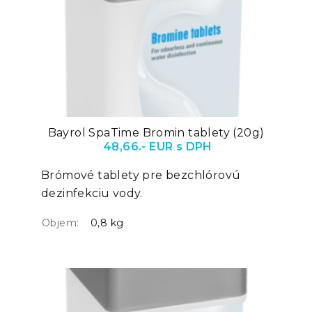
Bayrol SpaTime Bromin tablety (20g)
48,66.- EUR s DPH
Brómové tablety pre bezchlórovú
dezinfekciu vody.
Objem:
0,8 kg