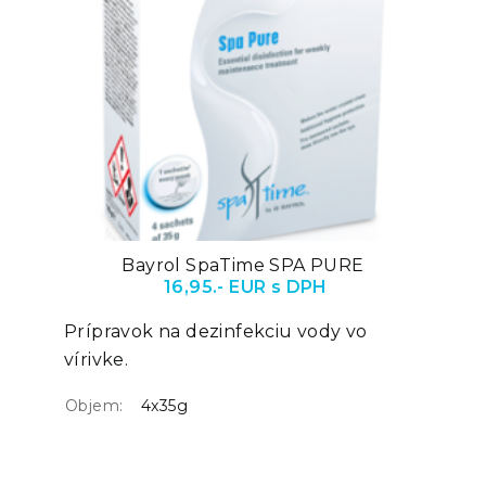
Bayrol SpaTime SPA PURE
16,95.- EUR s DPH
Prípravok na dezinfekciu vody vo
vírivke.
Objem:
4x35g