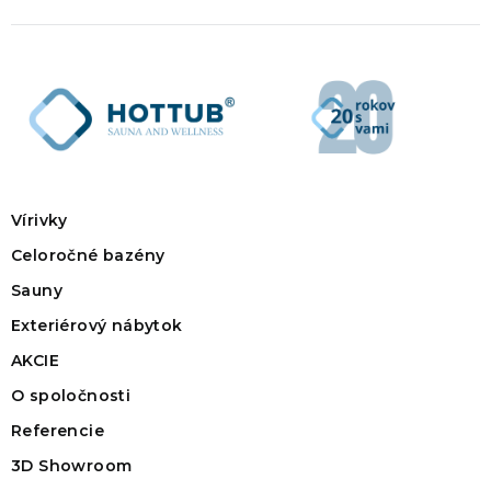
Vírivky
Celoročné bazény
Sauny
Exteriérový nábytok
AKCIE
O spoločnosti
Referencie
3D Showroom