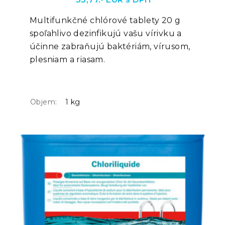
Multifunkčné chlórové tablety 20 g
spoľahlivo dezinfikujú vašu vírivku a
účinne zabraňujú baktériám, vírusom,
plesniam a riasam.
Objem:
1 kg