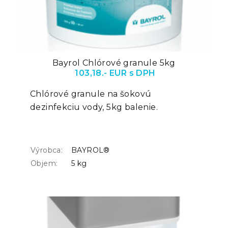
Bayrol Chlórové granule 5kg
103,18.- EUR s DPH
Chlórové granule na šokovú
dezinfekciu vody, 5kg balenie.
Výrobca:
BAYROL®
Objem:
5 kg