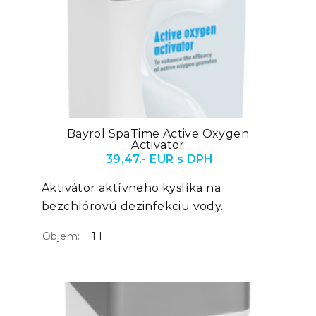
Bayrol SpaTime Active Oxygen
Activator
39,47.- EUR s DPH
Aktivátor aktívneho kyslíka na
bezchlórovú dezinfekciu vody.
Objem:
1 l