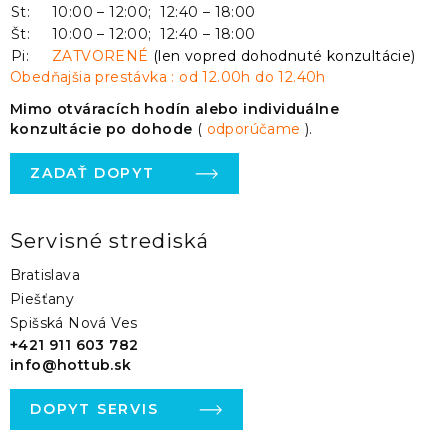
St:
10:00 – 12:00; 12:40 – 18:00
Št:
10:00 – 12:00; 12:40 – 18:00
Pi:
ZATVORENÉ
(len vopred dohodnuté konzultácie)
Obedňajšia prestávka : od 12.00h do 12.40h
Mimo otváracích hodín alebo individuálne
konzultácie po dohode
(
odporúčame
).
ZADAŤ DOPYT
Servisné strediská
Bratislava
Piešťany
Spišská Nová Ves
+421 911 603 782
info@hottub.sk
DOPYT SERVIS