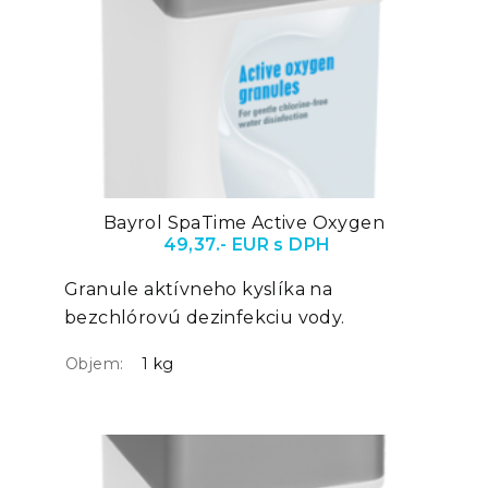
Bayrol SpaTime Active Oxygen
49,37.- EUR s DPH
Granule aktívneho kyslíka na
bezchlórovú dezinfekciu vody.
Objem:
1 kg