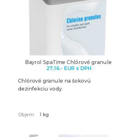
Bayrol SpaTime Chlórové granule
27,16.- EUR s DPH
Chlórové granule na šokovú
dezinfekciu vody.
Objem:
1 kg